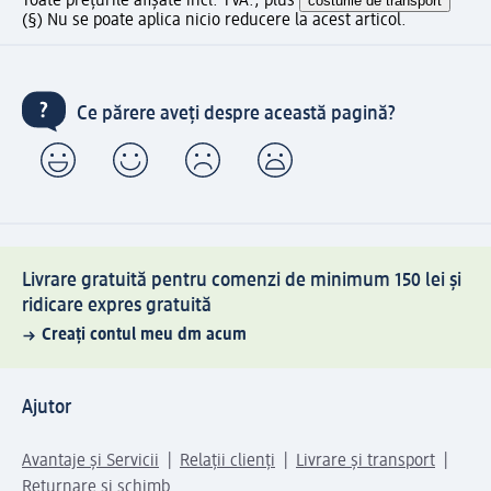
Toate prețurile afișate incl. TVA., plus
costurile de transport
(§) Nu se poate aplica nicio reducere la acest articol.
Ce părere aveți despre această pagină?
Livrare gratuită pentru comenzi de minimum 150 lei și
ridicare expres gratuită
Creați contul meu dm acum
Ajutor
Avantaje și Servicii
Relații clienți
Livrare și transport
Returnare și schimb