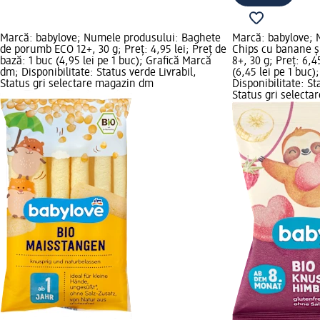
Marcă: babylove; Numele produsului: Baghete
Marcă: babylove; 
de porumb ECO 12+, 30 g; Preț: 4,95 lei; Preț de
Chips cu banane ș
bază: 1 buc (4,95 lei pe 1 buc); Grafică Marcă
8+, 30 g; Preț: 6,4
dm; Disponibilitate: Status verde Livrabil,
(6,45 lei pe 1 buc
Status gri selectare magazin dm
Disponibilitate: St
Status gri select