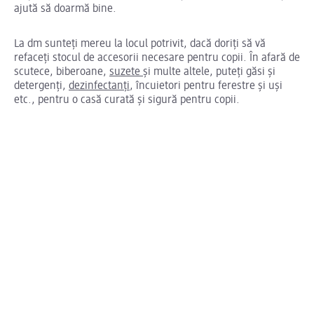
ajută să doarmă bine.
La dm sunteți mereu la locul potrivit, dacă doriți să vă
refaceți stocul de accesorii necesare pentru copii. În afară de
scutece, biberoane,
suzete
și multe altele, puteți găsi și
detergenți,
dezinfectanți
, încuietori pentru ferestre și uși
etc., pentru o casă curată și sigură pentru copii.