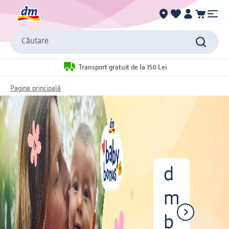
Căutare
Transport gratuit de la 150 Lei
Pagina principală
d
m
b