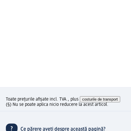
Toate prețurile afișate incl. TVA., plus
costurile de transport
(§) Nu se poate aplica nicio reducere la acest articol.
Ce părere aveți despre această pagină?