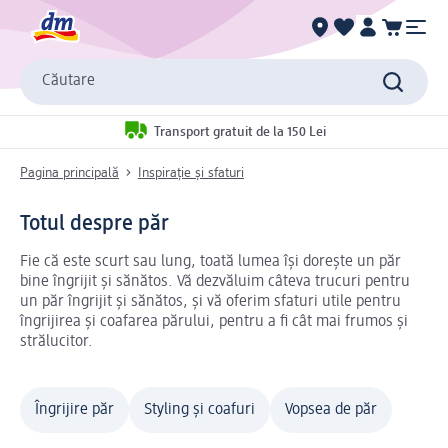
Căutare
Transport gratuit de la 150 Lei
Pagina principală
Inspirație și sfaturi
Totul despre păr
Fie că este scurt sau lung, toată lumea își dorește un păr
bine îngrijit și sănătos. Vă dezvăluim câteva trucuri pentru
un păr îngrijit și sănătos, și vă oferim sfaturi utile pentru
îngrijirea și coafarea părului, pentru a fi cât mai frumos și
strălucitor.
Îngrijire păr
Styling și coafuri
Vopsea de păr