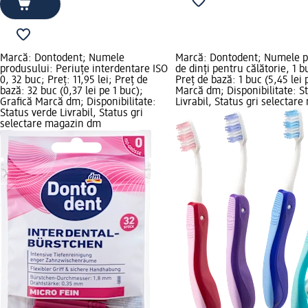
Marcă: Dontodent; Numele
Marcă: Dontodent; Numele p
produsului: Periuțe interdentare ISO
de dinți pentru călătorie, 1 bu
0, 32 buc; Preț: 11,95 lei; Preț de
Preț de bază: 1 buc (5,45 lei 
bază: 32 buc (0,37 lei pe 1 buc);
Marcă dm; Disponibilitate: S
Grafică Marcă dm; Disponibilitate:
Livrabil, Status gri selectar
Status verde Livrabil, Status gri
selectare magazin dm