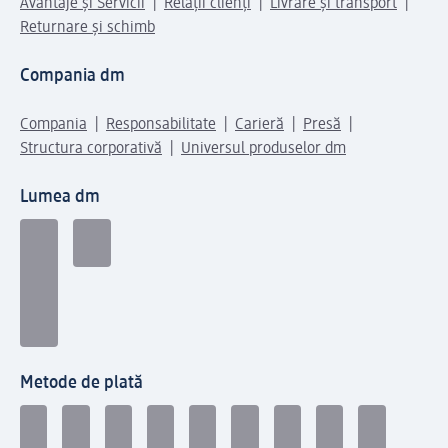
Avantaje și Servicii
Relații clienți
Livrare și transport
Returnare și schimb
Compania dm
Compania
Responsabilitate
Carieră
Presă
Structura corporativă
Universul produselor dm
Lumea dm
Metode de plată