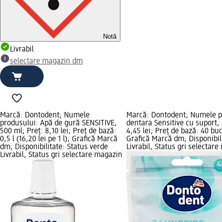
Notă
Livrabil
selectare magazin dm
Marcă: Dontodent; Numele
Marcă: Dontodent; Numele p
produsului: Apă de gură SENSITIVE,
dentara Sensitive cu suport, 
500 ml; Preț: 8,10 lei; Preț de bază:
4,45 lei; Preț de bază: 40 buc 
0,5 l (16,20 lei pe 1 l); Grafică Marcă
Grafică Marcă dm; Disponibil
dm; Disponibilitate: Status verde
Livrabil, Status gri selectar
Livrabil, Status gri selectare magazin