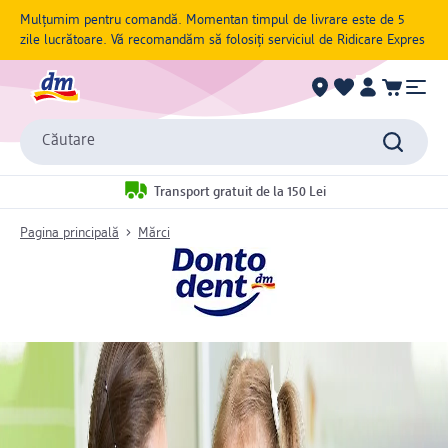
Mulțumim pentru comandă. Momentan timpul de livrare este de 5
zile lucrătoare. Vă recomandăm să folosiți serviciul de Ridicare Expres
Căutare
Transport gratuit de la 150 Lei
Pagina principală
Mărci