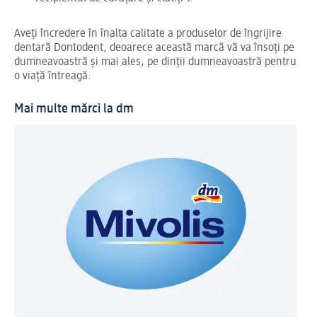
Aveți încredere în înalta calitate a produselor de îngrijire
dentară Dontodent, deoarece această marcă vă va însoți pe
dumneavoastră și mai ales, pe dinții dumneavoastră pentru
o viață întreagă.
Mai multe mărci la dm