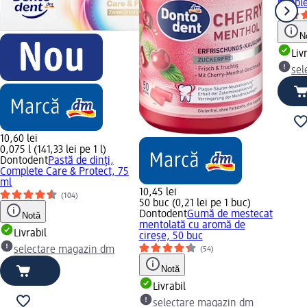
bubbl
N
Liv
sel
10,60 lei
0,075 l (141,33 lei pe 1 l)
Dontodent
Pastă de dinți,
Complete Care & Protect, 75
ml
10,45 lei
(104)
50 buc (0,21 lei pe 1 buc)
Dontodent
Gumă de mestecat
Notă
mentolată cu aromă de
Livrabil
cireșe, 50 buc
selectare magazin dm
(54)
Notă
Livrabil
selectare magazin dm