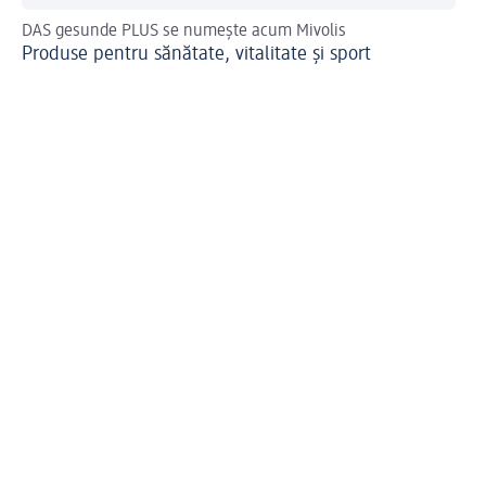
DAS gesunde PLUS se numește acum Mivolis
Mar
Produse pentru sănătate, vitalitate și sport
Sp