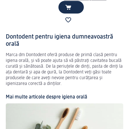
Dontodent pentru igiena dumneavoastră
orală
Marca dm Dontodent oferă produse de primă clasă pentru
igiena orală, și vă poate ajuta să vă păstrați cavitatea bucală
curată și sănătoasă. De la periuțele de dinți, pasta de dinți la
ața dentară și apa de gură, la Dontodent veți găsi toate
produsele de care aveți nevoie pentru curățarea și
igienizarea corectă a dinților.
Mai multe articole despre igiena orală