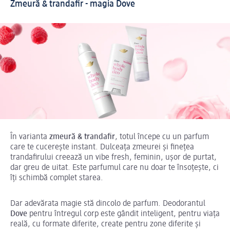
Zmeură & trandafir - magia Dove
În varianta
zmeură & trandafir
, totul începe cu un parfum
care te cucerește instant. Dulceața zmeurei și finețea
trandafirului creează un vibe fresh, feminin, ușor de purtat,
dar greu de uitat. Este parfumul care nu doar te însoțește, ci
îți schimbă complet starea.
Dar adevărata magie stă dincolo de parfum. Deodorantul
Dove
pentru întregul corp este gândit inteligent, pentru viața
reală, cu formate diferite, create pentru zone diferite și