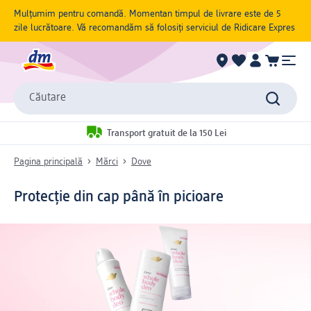
Mulțumim pentru comandă. Momentan timpul de livrare este de 5
zile lucrătoare. Vă recomandăm să folosiți serviciul de Ridicare Expres
Căutare
Transport gratuit de la 150 Lei
Pagina principală
Mărci
Dove
Protecție din cap până în picioare