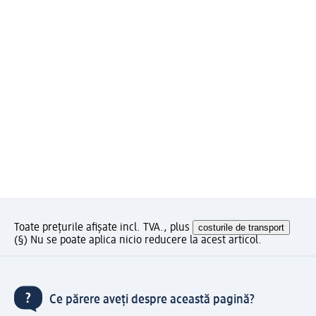
Toate prețurile afișate incl. TVA., plus
costurile de transport
(§) Nu se poate aplica nicio reducere la acest articol.
Ce părere aveți despre această pagină?