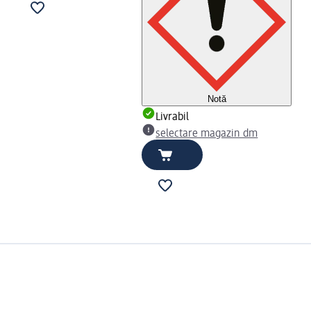
Notă
Livrabil
selectare magazin dm