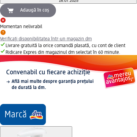
16.07.2025
Adaugă în coș
Momentan nelivrabil
Verificați disponibilitatea într-un magazin dm
Livrare gratuită la orice comandă plasată, cu cont de client
Ridicare Expres din magazinul dm selectat în 60 minute.
Convenabil cu fiecare achiziție
Află mai multe despre garanția prețului
de durată la dm.