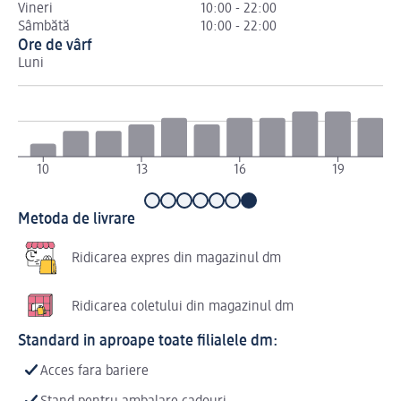
Vineri
10:00 - 22:00
Sâmbătă
10:00 - 22:00
Ore de vârf
Luni
Ma
10
13
16
19
Metoda de livrare
Ridicarea expres din magazinul dm
Ridicarea coletului din magazinul dm
Standard in aproape toate filialele dm:
Acces fara bariere