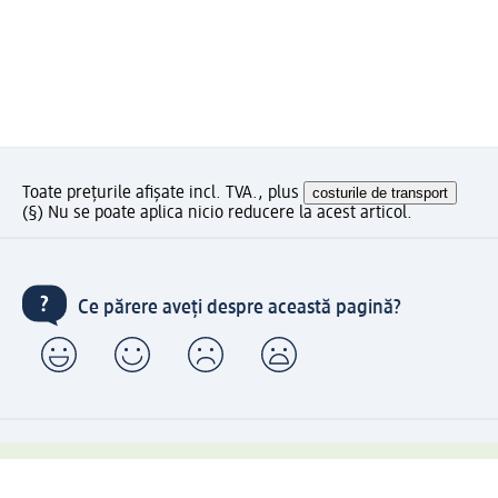
Toate prețurile afișate incl. TVA., plus
costurile de transport
(§) Nu se poate aplica nicio reducere la acest articol.
Ce părere aveți despre această pagină?
Livrare gratuită pentru comenzi de minimum 150 lei și