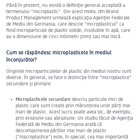
Până în prezent, nu există o definiție general acceptată a
termenului "microplastic". Din acest motiv, dm Brand
Product Management urmează explicația Agenției Federale
de Mediu din Germania, care descrie "microplasticul" ca
fiind microparticule de plastic solide, insolubile în apă, care
au o dimensiune de cinci milimetri (mm) sau mai mică.
Cum se răspândesc microplasticele în mediul
înconjurător?
Originile microparticulelor de plastic din mediul nostru sunt
diverse. În general, se face o distincție între "microplastice"
secundare și primare:
Microplasticele secundare
descriu particule mici de
plastic care sunt create prin mărunțirea unor părți mai
mari de plastic. Acest lucru poate avea loc, de exemplu,
prin eroziune sau abraziune. Un studiu făcut de Agenția
Federală de Mediu din Germania arată că
descompunerea părților mai mari de plastic
("macroplastice") este, în special, cea mai importantă