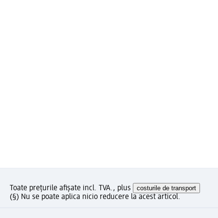
Toate prețurile afișate incl. TVA., plus
costurile de transport
(§) Nu se poate aplica nicio reducere la acest articol.