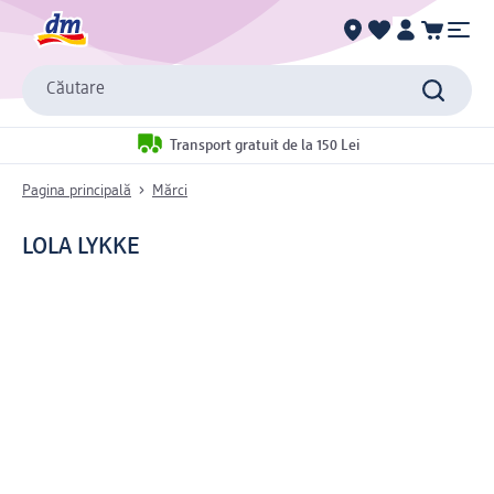
Căutare
Transport gratuit de la 150 Lei
Pagina principală
Mărci
LOLA LYKKE