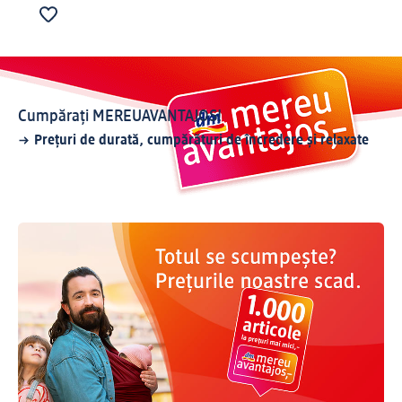
Cumpărați MEREUAVANTAJOS!
Prețuri de durată, cumpărături de încredere și relaxate