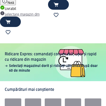
Notă
Livrabil
selectare magazin dm
Ridicare Expres: comandați convenabil, ușor și rapid
cu ridicare din magazin
Selectați magazinul dorit și ridicați comanda după doar
60 de minute
Cumpărături mai conștiente