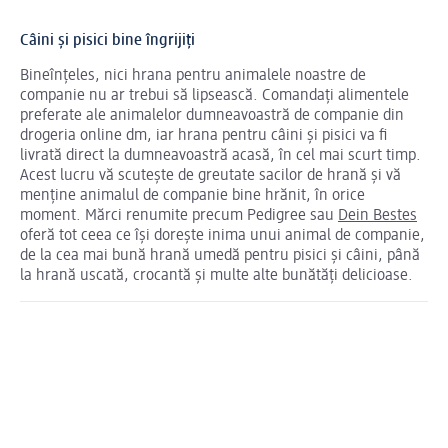
Câini și pisici bine îngrijiți
Bineînțeles, nici hrana pentru animalele noastre de
companie nu ar trebui să lipsească. Comandați alimentele
preferate ale animalelor dumneavoastră de companie din
drogeria online dm, iar hrana pentru câini și pisici va fi
livrată direct la dumneavoastră acasă, în cel mai scurt timp.
Acest lucru vă scutește de greutate sacilor de hrană și vă
menține animalul de companie bine hrănit, în orice
moment. Mărci renumite precum Pedigree sau
Dein Bestes
oferă tot ceea ce își dorește inima unui animal de companie,
de la cea mai bună hrană umedă pentru pisici și câini, până
la hrană uscată, crocantă și multe alte bunătăți delicioase.