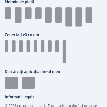
Metode de plată
Conectați-vă cu dm
Descărcați aplicația dm-ul meu
Informații legale
© 2026 dm drogerie markt Frumusețe, coafură și produse