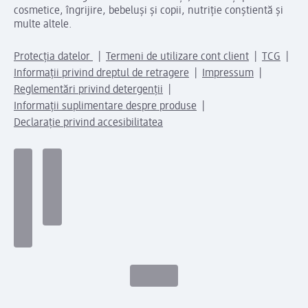
cosmetice, îngrijire, bebeluși și copii, nutriție conștientă și
multe altele.
Protecția datelor
Termeni de utilizare cont client
TCG
Informații privind dreptul de retragere
Impressum
Reglementări privind detergenții
Informații suplimentare despre produse
Declarație privind accesibilitatea