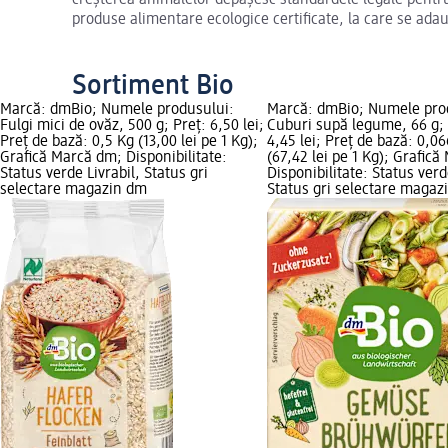
produse alimentare ecologice certificate, la care se ada
Sortiment Bio
Marcă: dmBio; Numele produsului:
Marcă: dmBio; Numele pro
Fulgi mici de ovăz, 500 g; Preț: 6,50 lei;
Cuburi supă legume, 66 g; 
Preț de bază: 0,5 Kg (13,00 lei pe 1 Kg);
4,45 lei; Preț de bază: 0,0
Grafică Marcă dm; Disponibilitate:
(67,42 lei pe 1 Kg); Grafic
Status verde Livrabil, Status gri
Disponibilitate: Status verd
selectare magazin dm
Status gri selectare magaz