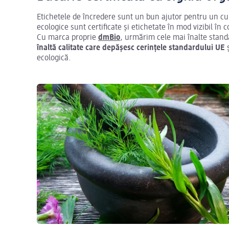
Etichetele de încredere sunt un bun ajutor pentru un cu
ecologice sunt certificate și etichetate în mod vizibil în
Cu marca proprie
dmBio
, urmărim cele mai înalte stand
înaltă calitate care depășesc cerințele standardului UE
ș
ecologică.