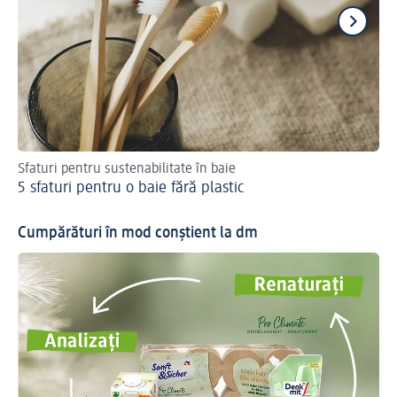
Sfaturi pentru sustenabilitate în baie
Sfa
5 sfaturi pentru o baie fără plastic
Ma
Cumpărături în mod conștient la dm