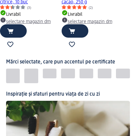
citrice, 10 buc
cacao, 250 g
(3)
(2)
Livrabil
Livrabil
selectare magazin dm
selectare magazin dm
Mărci selectate, care pun accentul pe certificate
Inspirație și sfaturi pentru viața de zi cu zi