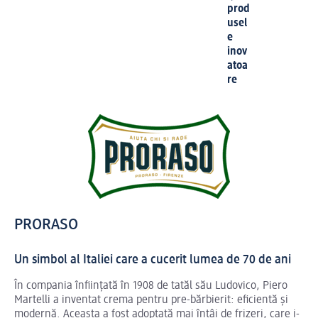
prod
usel
e
inov
atoa
re
PRORASO
Un simbol al Italiei care a cucerit lumea de 70 de ani
În compania înființată în 1908 de tatăl său Ludovico, Piero
Martelli a inventat crema pentru pre-bărbierit: eficientă și
modernă. Aceasta a fost adoptată mai întâi de frizeri, care i-