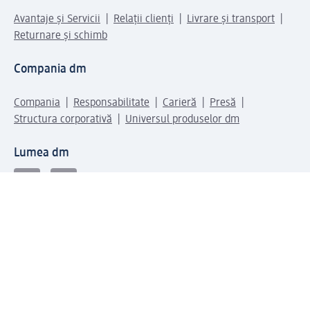
Avantaje și Servicii
Relații clienți
Livrare și transport
Returnare și schimb
Compania dm
Compania
Responsabilitate
Carieră
Presă
Structura corporativă
Universul produselor dm
Lumea dm
Metode de plată