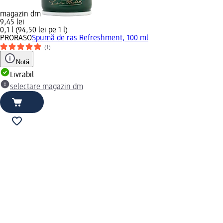
magazin dm
9,45 lei
0,1 l (94,50 lei pe 1 l)
PRORASO
Spumă de ras Refreshment, 100 ml
(1)
Notă
Livrabil
selectare magazin dm