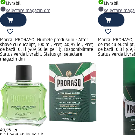
Livrabil
Livrabil
selectare magazin dm
selectare maga
Marcă: PRORASO; Numele produsului: After
Marcă: PRORASO; 
shave cu eucalipt, 100 ml; Preț: 40,95 lei; Preț
de ras cu eucalipt,
de bază: 0,1 l (409,50 lei pe 1 l); Disponibilitate:
de bază: 0,3 l (69,8
Status verde Livrabil, Status gri selectare
Status verde Livrab
magazin dm
40,95 lei