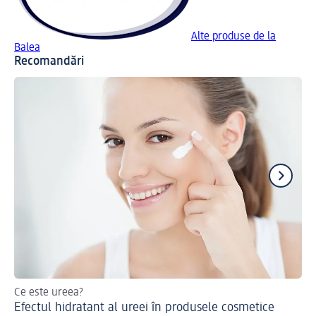
Alte produse de la
Balea
Recomandări
Ce este ureea?
Pr
Efectul hidratant al ureei în produsele cosmetice
pen