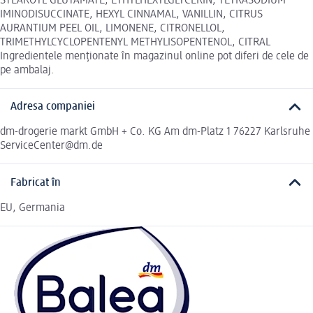
STEAROYL GLUTAMATE, ETHYLHEXYLGLYCERIN, TETRASODIUM
IMINODISUCCINATE, HEXYL CINNAMAL, VANILLIN, CITRUS
AURANTIUM PEEL OIL, LIMONENE, CITRONELLOL,
TRIMETHYLCYCLOPENTENYL METHYLISOPENTENOL, CITRAL
Ingredientele menționate în magazinul online pot diferi de cele de
pe ambalaj.
Adresa companiei
dm-drogerie markt GmbH + Co. KG Am dm-Platz 1 76227 Karlsruhe
ServiceCenter@dm.de
Fabricat în
EU, Germania