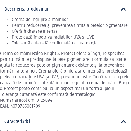
Descrierea produsului
Cremă de îngrijire a mâinilor
Pentru reducerea și prevenirea țintită a petelor pigmentare
Oferă hidratare intensă
Protejează împotriva radiațiilor UVA și UVB
Toleranță cutanată confirmată dermatologic
Crema de mâini Balea Bright & Protect oferă o îngrijire specifică
pentru mâinile predispuse la pete pigmentare. Formula sa poate
ajuta la reducerea petelor pigmentare existente și la prevenirea
formării altora noi. Crema oferă o hidratare intensă și protejează
pielea de radiațiile UVA și UVB, prevenind astfel îmbătrânirea pielii
cauzată de lumină. Utilizată în mod regulat, crema de mâini Bright
& Protect poate contribui la un aspect mai uniform al pielii.
Toleranța cutanată este confirmată dermatologic.
Număr articol dm: 3125094
EAN: 4070765001709
Caracteristici