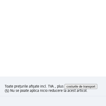
Toate prețurile afișate incl. TVA., plus
costurile de transport
(§) Nu se poate aplica nicio reducere la acest articol.