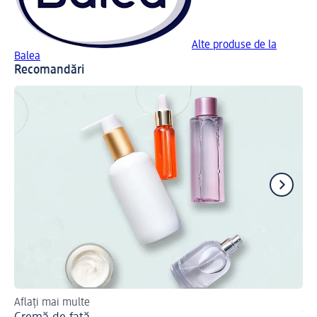
Alte produse de la
Balea
Recomandări
Aflați mai multe
Mai