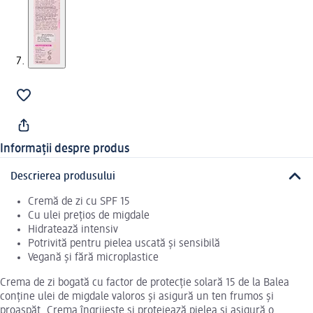
Informații despre produs
Descrierea produsului
Cremă de zi cu SPF 15
Cu ulei prețios de migdale
Hidratează intensiv
Potrivită pentru pielea uscată și sensibilă
Vegană și fără microplastice
Crema de zi bogată cu factor de protecție solară 15 de la Balea
conține ulei de migdale valoros și asigură un ten frumos și
proaspăt. Crema îngrijește și protejează pielea și asigură o