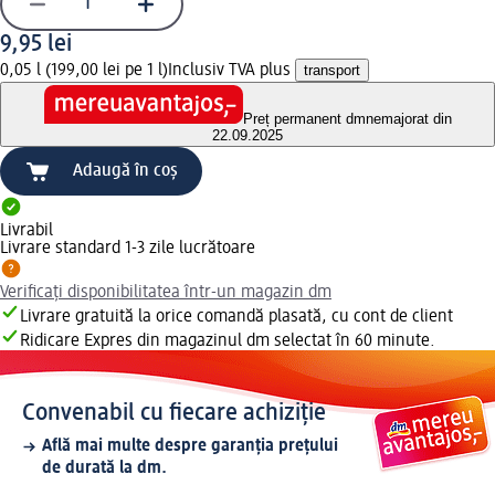
9,95 lei
0,05 l (199,00 lei pe 1 l)
Inclusiv TVA plus
transport
Preț permanent dm
nemajorat din
22.09.2025
Adaugă în coș
Livrabil
Livrare standard 1-3 zile lucrătoare
Verificați disponibilitatea într-un magazin dm
Livrare gratuită la orice comandă plasată, cu cont de client
Ridicare Expres din magazinul dm selectat în 60 minute.
Convenabil cu fiecare achiziție
Află mai multe despre garanția prețului
de durată la dm.