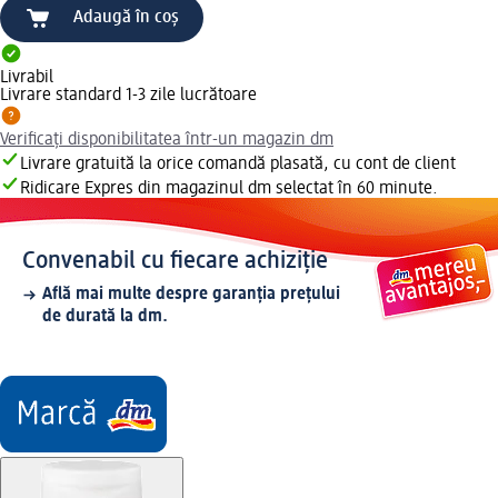
Adaugă în coș
Livrabil
Livrare standard 1-3 zile lucrătoare
Verificați disponibilitatea într-un magazin dm
Livrare gratuită la orice comandă plasată, cu cont de client
Ridicare Expres din magazinul dm selectat în 60 minute.
Convenabil cu fiecare achiziție
Află mai multe despre garanția prețului
de durată la dm.