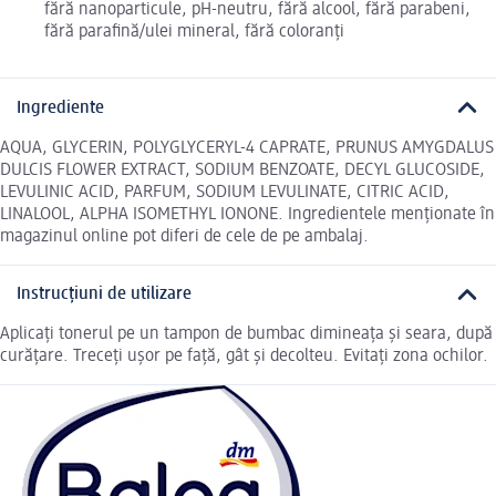
fără nanoparticule, pH-neutru, fără alcool, fără parabeni,
fără parafină/ulei mineral, fără coloranți
Ingrediente
AQUA, GLYCERIN, POLYGLYCERYL-4 CAPRATE, PRUNUS AMYGDALUS
DULCIS FLOWER EXTRACT, SODIUM BENZOATE, DECYL GLUCOSIDE,
LEVULINIC ACID, PARFUM, SODIUM LEVULINATE, CITRIC ACID,
LINALOOL, ALPHA ISOMETHYL IONONE. Ingredientele menționate în
magazinul online pot diferi de cele de pe ambalaj.
Instrucțiuni de utilizare
Aplicați tonerul pe un tampon de bumbac dimineața și seara, după
curățare. Treceți ușor pe față, gât și decolteu. Evitați zona ochilor.