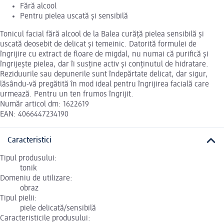
Fără alcool
Pentru pielea uscată și sensibilă
Tonicul facial fără alcool de la Balea curăță pielea sensibilă și
uscată deosebit de delicat și temeinic. Datorită formulei de
îngrijire cu extract de floare de migdal, nu numai că purifică și
îngrijește pielea, dar îi susține activ și conținutul de hidratare.
Reziduurile sau depunerile sunt îndepărtate delicat, dar sigur,
lăsându-vă pregătită în mod ideal pentru îngrijirea facială care
urmează. Pentru un ten frumos îngrijit.
Număr articol dm: 1622619
EAN: 4066447234190
Caracteristici
Tipul produsului:
tonik
Domeniu de utilizare:
obraz
Tipul pielii:
piele delicată/sensibilă
Caracteristicile produsului: