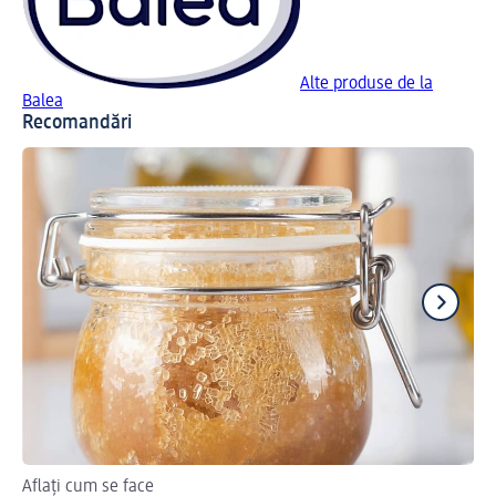
Alte produse de la
Balea
Recomandări
Aflați cum se face
Ap