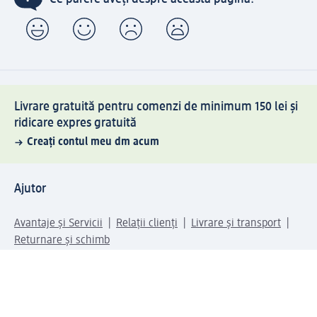
Livrare gratuită pentru comenzi de minimum 150 lei și
ridicare expres gratuită
Creați contul meu dm acum
Ajutor
Avantaje și Servicii
Relații clienți
Livrare și transport
Returnare și schimb
Compania dm
Compania
Responsabilitate
Carieră
Presă