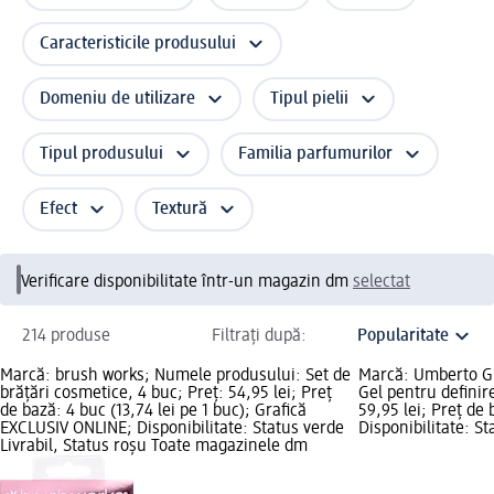
Caracteristicile produsului
Domeniu de utilizare
Tipul pielii
Tipul produsului
Familia parfumurilor
Efect
Textură
Verificare disponibilitate într-un magazin dm
selectat
214 produse
Filtrați după:
Marcă: brush works; Numele produsului: Set de
Marcă: Umberto Gi
brățări cosmetice, 4 buc; Preț: 54,95 lei; Preț
Gel pentru definir
de bază: 4 buc (13,74 lei pe 1 buc); Grafică
59,95 lei; Preț de b
EXCLUSIV ONLINE; Disponibilitate: Status verde
Disponibilitate: St
Livrabil, Status roșu Toate magazinele dm