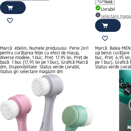
Notă
Livrabil
selectare maga
Marcă: ebelin; Numele produsului: Perie 2in1
Marcă: Balea MEN;
pentru curățarea feței cu efect de masaj,
up benzi curățare
diverse modele, 1 buc; Preț: 17,95 lei; Preț de
buc; Preț: 6,95 lei
bază: 1 buc (17,95 lei pe 1 buc); Grafică Marcă
pe 1 buc); Grafică
dm; Disponibilitate: Status verde Livrabil,
Status verde Livrab
Status gri selectare magazin dm