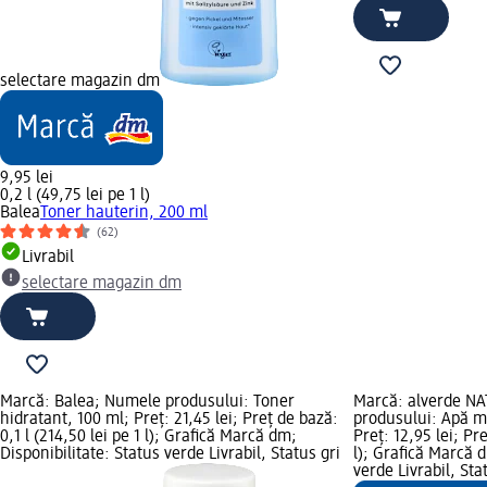
selectare magazin dm
9,95 lei
0,2 l (49,75 lei pe 1 l)
Balea
Toner hauterin, 200 ml
(62)
Livrabil
selectare magazin dm
Marcă: Balea; Numele produsului: Toner
Marcă: alverde 
hidratant, 100 ml; Preț: 21,45 lei; Preț de bază:
produsului: Apă mi
0,1 l (214,50 lei pe 1 l); Grafică Marcă dm;
Preț: 12,95 lei; Pre
Disponibilitate: Status verde Livrabil, Status gri
l); Grafică Marcă d
verde Livrabil, St