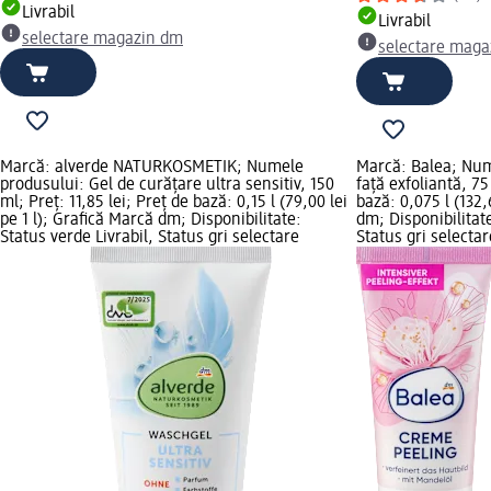
Livrabil
Livrabil
selectare magazin dm
selectare maga
Marcă: alverde NATURKOSMETIK; Numele
Marcă: Balea; Nu
produsului: Gel de curățare ultra sensitiv, 150
față exfoliantă, 75
ml; Preț: 11,85 lei; Preț de bază: 0,15 l (79,00 lei
bază: 0,075 l (132,
pe 1 l); Grafică Marcă dm; Disponibilitate:
dm; Disponibilitate
Status verde Livrabil, Status gri selectare
Status gri select