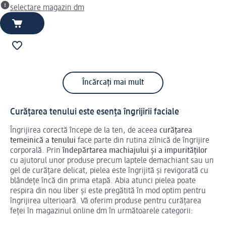
selectare magazin dm
Încărcați mai mult
Curățarea tenului este esența îngrijirii faciale
Îngrijirea corectă începe de la ten, de aceea
curățarea
temeinică a tenului
face parte din rutina zilnică de îngrijire
corporală. Prin
îndepărtarea machiajului și a impurităților
cu ajutorul unor produse precum laptele demachiant sau un
gel de curățare delicat, pielea este îngrijită și revigorată cu
blândețe încă din prima etapă. Abia atunci pielea poate
respira din nou liber și este pregătită în mod optim pentru
îngrijirea ulterioară. Vă oferim produse pentru curățarea
feței în magazinul online dm în următoarele categorii: