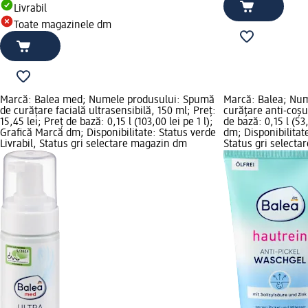
Livrabil
Toate magazinele dm
Marcă: Balea med; Numele produsului: Spumă
Marcă: Balea; Num
de curățare facială ultrasensibilă, 150 ml; Preț:
curățare anti-coșur
15,45 lei; Preț de bază: 0,15 l (103,00 lei pe 1 l);
de bază: 0,15 l (53
Grafică Marcă dm; Disponibilitate: Status verde
dm; Disponibilitate
Livrabil, Status gri selectare magazin dm
Status gri select