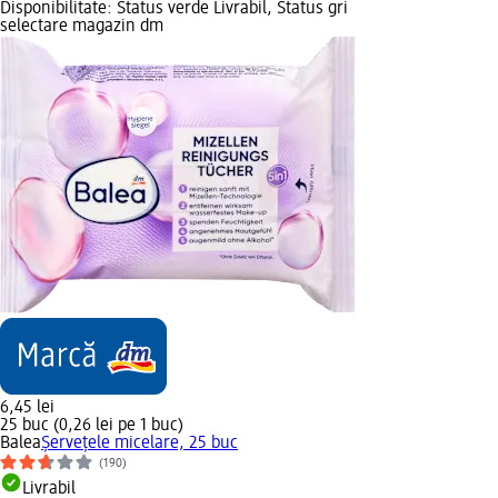
Disponibilitate: Status verde Livrabil, Status gri
selectare magazin dm
6,45 lei
25 buc (0,26 lei pe 1 buc)
Balea
Șervețele micelare, 25 buc
(190)
Livrabil