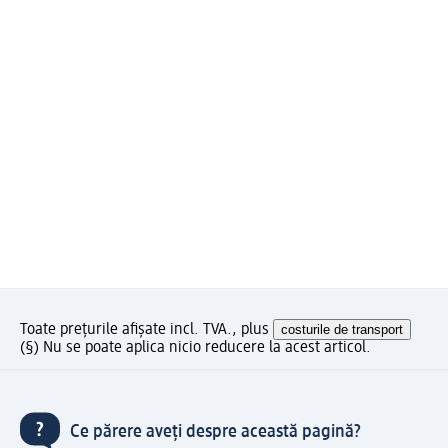
Toate prețurile afișate incl. TVA., plus
costurile de transport
(§) Nu se poate aplica nicio reducere la acest articol.
Ce părere aveți despre această pagină?