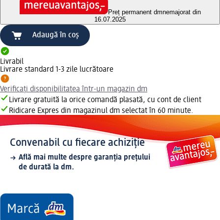
Preț permanent dm
nemajorat din
16.07.2025
Adaugă în coș
Livrabil
Livrare standard 1-3 zile lucrătoare
Verificați disponibilitatea într-un magazin dm
Livrare gratuită la orice comandă plasată, cu cont de client
Ridicare Expres din magazinul dm selectat în 60 minute.
Convenabil cu fiecare achiziție
Află mai multe despre garanția prețului
de durată la dm.