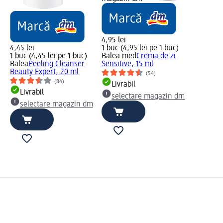
4,95 lei
4,45 lei
1 buc (4,95 lei pe 1 buc)
1 buc (4,45 lei pe 1 buc)
Balea med
Crema de zi
Balea
Peeling Cleanser
Sensitive, 15 ml
Beauty Expert, 20 ml
(54)
(84)
Livrabil
Livrabil
selectare magazin dm
selectare magazin dm