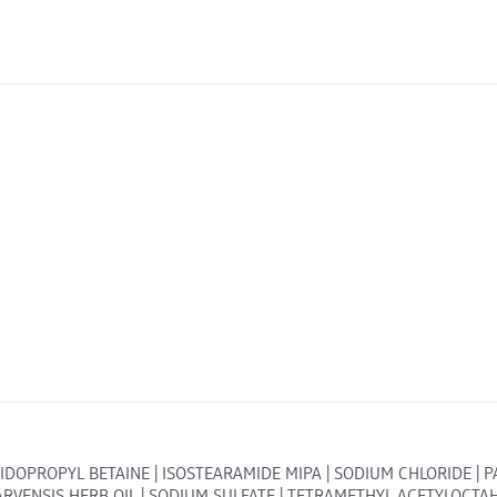
MIDOPROPYL BETAINE | ISOSTEARAMIDE MIPA | SODIUM CHLORIDE | 