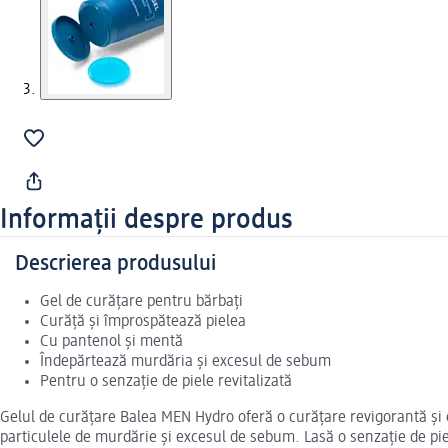
Informații despre produs
Descrierea produsului
Gel de curățare pentru bărbați
Curăță și împrospătează pielea
Cu pantenol și mentă
Îndepărtează murdăria și excesul de sebum
Pentru o senzație de piele revitalizată
Gelul de curățare Balea MEN Hydro oferă o curățare revigorantă și e
particulele de murdărie și excesul de sebum. Lasă o senzație de piele