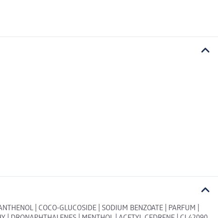
PANTHENOL | COCO-GLUCOSIDE | SODIUM BENZOATE | PARFUM |