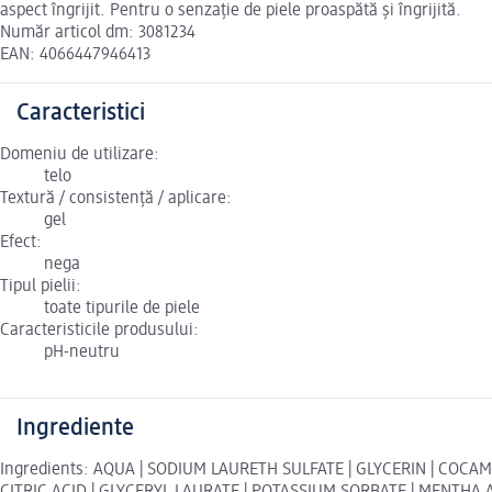
aspect îngrijit. Pentru o senzație de piele proaspătă și îngrijită.
Număr articol dm: 3081234
EAN: 4066447946413
Caracteristici
Domeniu de utilizare:
telo
Textură / consistență / aplicare:
gel
Efect:
nega
Tipul pielii:
toate tipurile de piele
Caracteristicile produsului:
pH-neutru
Ingrediente
Ingredients: AQUA | SODIUM LAURETH SULFATE | GLYCERIN | COCA