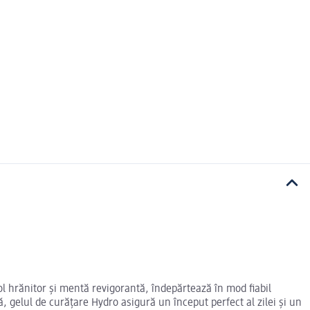
l hrănitor și mentă revigorantă, îndepărtează în mod fiabil
ă, gelul de curățare Hydro asigură un început perfect al zilei și un