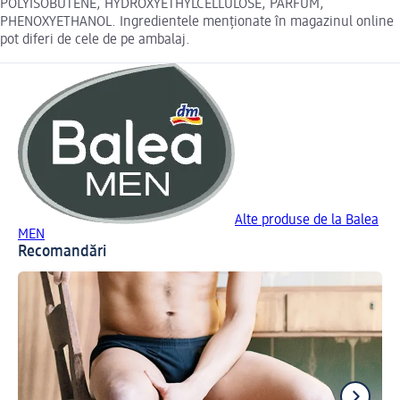
POLYISOBUTENE, HYDROXYETHYLCELLULOSE, PARFUM,
PHENOXYETHANOL. Ingredientele menționate în magazinul online
pot diferi de cele de pe ambalaj.
Alte produse de la Balea
MEN
Recomandări