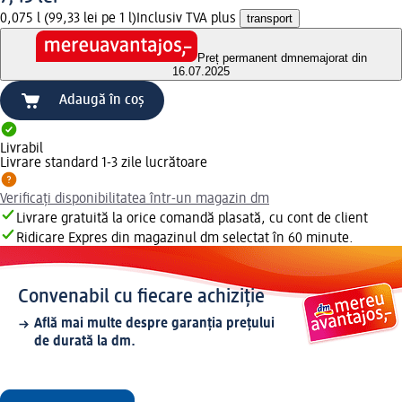
0,075 l (99,33 lei pe 1 l)
Inclusiv TVA plus
transport
Preț permanent dm
nemajorat din
16.07.2025
Adaugă în coș
Livrabil
Livrare standard 1-3 zile lucrătoare
Verificați disponibilitatea într-un magazin dm
Livrare gratuită la orice comandă plasată, cu cont de client
Ridicare Expres din magazinul dm selectat în 60 minute.
Convenabil cu fiecare achiziție
Află mai multe despre garanția prețului
de durată la dm.