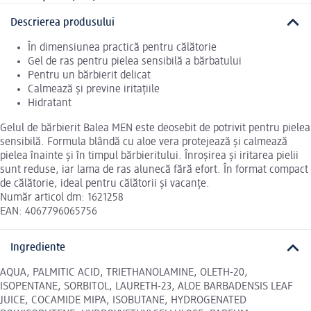
Descrierea produsului
În dimensiunea practică pentru călătorie
Gel de ras pentru pielea sensibilă a bărbatului
Pentru un bărbierit delicat
Calmează și previne iritațiile
Hidratant
Gelul de bărbierit Balea MEN este deosebit de potrivit pentru pielea
sensibilă. Formula blândă cu aloe vera protejează și calmează
pielea înainte și în timpul bărbieritului. Înroșirea și iritarea pielii
sunt reduse, iar lama de ras alunecă fără efort. În format compact
de călătorie, ideal pentru călătorii și vacanțe.
Număr articol dm: 1621258
EAN: 4067796065756
Ingrediente
AQUA, PALMITIC ACID, TRIETHANOLAMINE, OLETH-20,
ISOPENTANE, SORBITOL, LAURETH-23, ALOE BARBADENSIS LEAF
JUICE, COCAMIDE MIPA, ISOBUTANE, HYDROGENATED