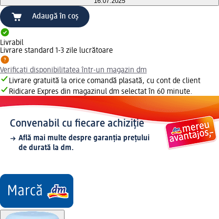
16.07.2025
Adaugă în coș
Livrabil
Livrare standard 1-3 zile lucrătoare
Verificați disponibilitatea într-un magazin dm
Livrare gratuită la orice comandă plasată, cu cont de client
Ridicare Expres din magazinul dm selectat în 60 minute.
Convenabil cu fiecare achiziție
Află mai multe despre garanția prețului
de durată la dm.