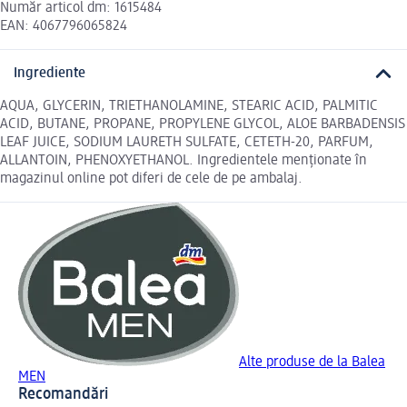
Număr articol dm: 1615484
EAN: 4067796065824
Ingrediente
AQUA, GLYCERIN, TRIETHANOLAMINE, STEARIC ACID, PALMITIC
ACID, BUTANE, PROPANE, PROPYLENE GLYCOL, ALOE BARBADENSIS
LEAF JUICE, SODIUM LAURETH SULFATE, CETETH-20, PARFUM,
ALLANTOIN, PHENOXYETHANOL. Ingredientele menționate în
magazinul online pot diferi de cele de pe ambalaj.
Alte produse de la Balea
MEN
Recomandări