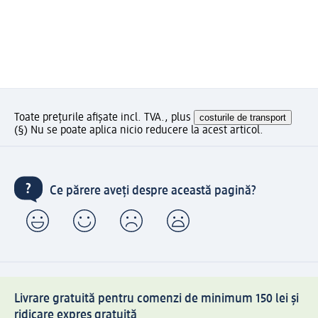
Toate prețurile afișate incl. TVA., plus
costurile de transport
(§) Nu se poate aplica nicio reducere la acest articol.
Ce părere aveți despre această pagină?
Livrare gratuită pentru comenzi de minimum 150 lei și
ridicare expres gratuită