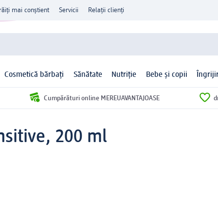
răiți mai conștient
Servicii
Relații clienți
Cosmetică bărbați
Sănătate
Nutriție
Bebe și copii
Îngrij
Cumpărături online MEREUAVANTAJOASE
d
sitive, 200 ml