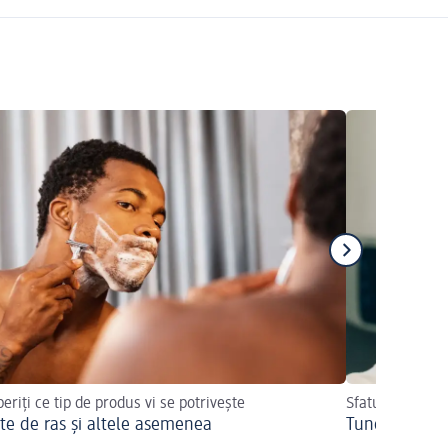
eriți ce tip de produs vi se potrivește
Sfaturi utile
te de ras și altele asemenea
Tunderea băr