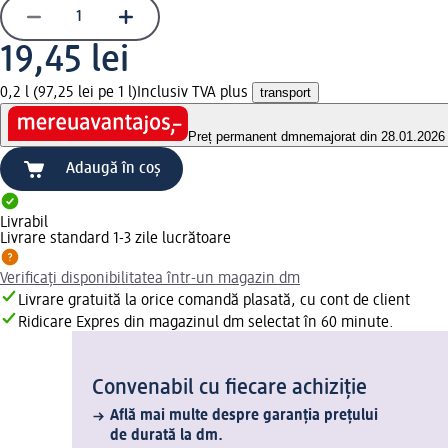
19,45 lei
0,2 l (97,25 lei pe 1 l)
Inclusiv TVA plus
transport
Preț permanent dm
nemajorat din 28.01.2026
Adaugă în coș
Livrabil
Livrare standard 1-3 zile lucrătoare
Verificați disponibilitatea într-un magazin dm
Livrare gratuită la orice comandă plasată, cu cont de client
Ridicare Expres din magazinul dm selectat în 60 minute.
Convenabil cu fiecare achiziție
Află mai multe despre garanția prețului
de durată la dm.