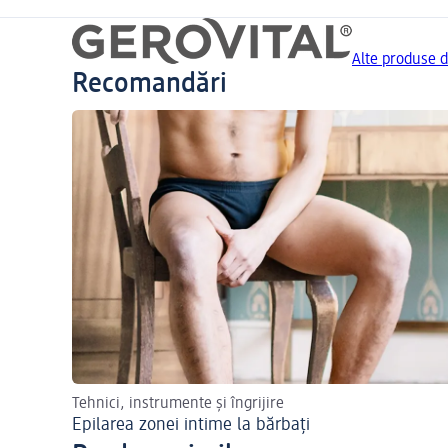
Alte produse 
Recomandări
Tehnici, instrumente și îngrijire
Epilarea zonei intime la bărbați