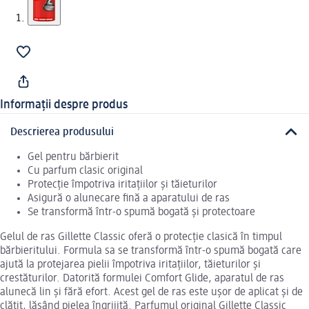
Informații despre produs
Descrierea produsului
Gel pentru bărbierit
Cu parfum clasic original
Protecție împotriva iritațiilor și tăieturilor
Asigură o alunecare fină a aparatului de ras
Se transformă într-o spumă bogată și protectoare
Gelul de ras Gillette Classic oferă o protecție clasică în timpul
bărbieritului. Formula sa se transformă într-o spumă bogată care
ajută la protejarea pielii împotriva iritațiilor, tăieturilor și
crestăturilor. Datorită formulei Comfort Glide, aparatul de ras
alunecă lin și fără efort. Acest gel de ras este ușor de aplicat și de
clătit, lăsând pielea îngrijită. Parfumul original Gillette Classic