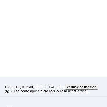
Toate prețurile afișate incl. TVA., plus
costurile de transport
(§) Nu se poate aplica nicio reducere la acest articol.