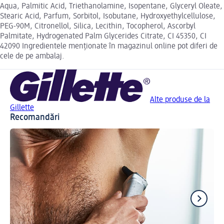
Aqua, Palmitic Acid, Triethanolamine, Isopentane, Glyceryl Oleate,
Stearic Acid, Parfum, Sorbitol, Isobutane, Hydroxyethylcellulose,
PEG-90M, Citronellol, Silica, Lecithin, Tocopherol, Ascorbyl
Palmitate, Hydrogenated Palm Glycerides Citrate, CI 45350, CI
42090 Ingredientele menționate în magazinul online pot diferi de
cele de pe ambalaj.
Alte produse de la
Gillette
Recomandări