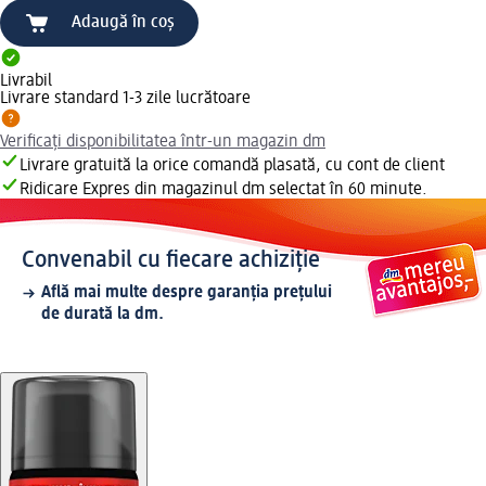
Adaugă în coș
Livrabil
Livrare standard 1-3 zile lucrătoare
Verificați disponibilitatea într-un magazin dm
Livrare gratuită la orice comandă plasată, cu cont de client
Ridicare Expres din magazinul dm selectat în 60 minute.
Convenabil cu fiecare achiziție
Află mai multe despre garanția prețului
de durată la dm.