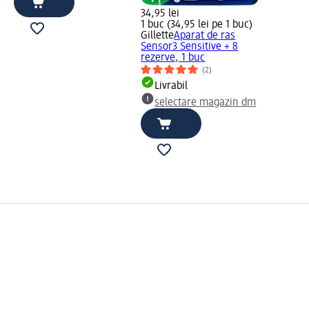
34,95 lei
1 buc (34,95 lei pe 1 buc)
Gillette
Aparat de ras
Sensor3 Sensitive + 8
rezerve, 1 buc
(2)
Livrabil
selectare magazin dm