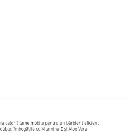
ia celor 3 lame mobile pentru un bărbierit eficient
 duble, îmbogățite cu Vitamina E și Aloe Vera