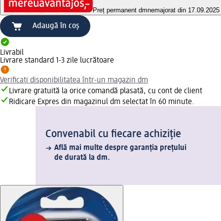
Preț permanent dm
nemajorat din 17.09.2025
Adaugă în coș
Livrabil
Livrare standard 1-3 zile lucrătoare
Verificați disponibilitatea într-un magazin dm
Livrare gratuită la orice comandă plasată, cu cont de client
Ridicare Expres din magazinul dm selectat în 60 minute.
Convenabil cu fiecare achiziție
Află mai multe despre garanția prețului
de durată la dm.