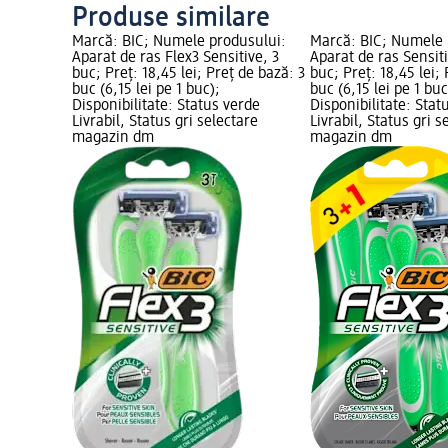
Produse similare
Marcă: BIC; Numele produsului:
Marcă: BIC; Numele 
Aparat de ras Flex3 Sensitive, 3
Aparat de ras Sensit
buc; Preț: 18,45 lei; Preț de bază: 3
buc; Preț: 18,45 lei;
buc (6,15 lei pe 1 buc);
buc (6,15 lei pe 1 buc
Disponibilitate: Status verde
Disponibilitate: Stat
Livrabil, Status gri selectare
Livrabil, Status gri s
magazin dm
magazin dm