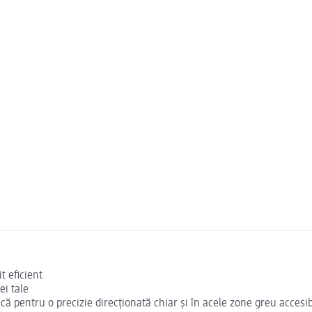
t eficient
ei tale
că pentru o precizie direcționată chiar și în acele zone greu accesib