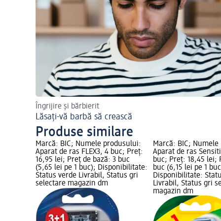
Îngrijire și bărbierit
Lăsați-vă barbă să crească
Produse similare
Marcă: BIC; Numele produsului:
Marcă: BIC; Numele 
Aparat de ras FLEX3, 4 buc; Preț:
Aparat de ras Sensit
16,95 lei; Preț de bază: 3 buc
buc; Preț: 18,45 lei;
(5,65 lei pe 1 buc); Disponibilitate:
buc (6,15 lei pe 1 buc
Status verde Livrabil, Status gri
Disponibilitate: Stat
selectare magazin dm
Livrabil, Status gri s
magazin dm