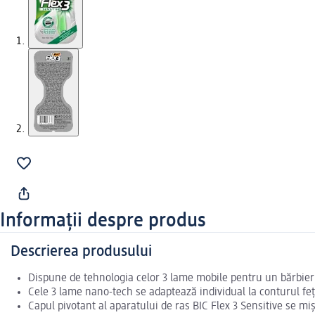
Informații despre produs
Descrierea produsului
Dispune de tehnologia celor 3 lame mobile pentru un bărbieri
Cele 3 lame nano-tech se adaptează individual la conturul feț
Capul pivotant al aparatului de ras BIC Flex 3 Sensitive se miș