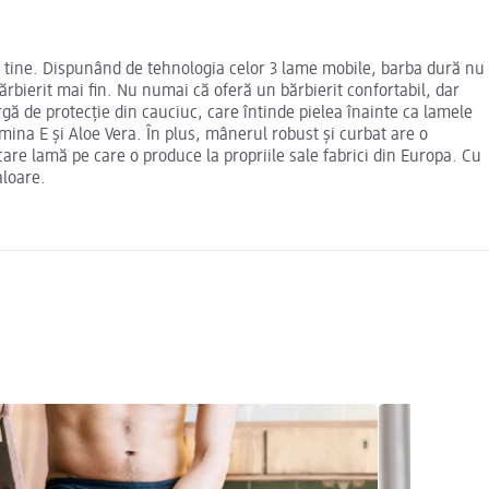
u tine. Dispunând de tehnologia celor 3 lame mobile, barba dură nu
ărbierit mai fin. Nu numai că oferă un bărbierit confortabil, dar
gă de protecție din cauciuc, care întinde pielea înainte ca lamele
mina E și Aloe Vera. În plus, mânerul robust și curbat are o
ecare lamă pe care o produce la propriile sale fabrici din Europa. Cu
aloare.