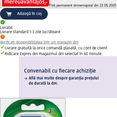
Preț permanent dm
nemajorat din 22.05.2025
Adaugă în coș
Livrabil
Livrare standard 1-3 zile lucrătoare
Verificați disponibilitatea într-un magazin dm
Livrare gratuită la orice comandă plasată, cu cont de client
Ridicare Expres din magazinul dm selectat în 60 minute.
Convenabil cu fiecare achiziție
Află mai multe despre garanția prețului
de durată la dm.