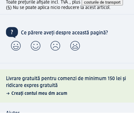
Toate prețurile afișate incl. TVA., plus
costurile de transport
(§) Nu se poate aplica nicio reducere la acest articol.
Ce părere aveți despre această pagină?
Livrare gratuită pentru comenzi de minimum 150 lei și
ridicare expres gratuită
Creați contul meu dm acum
Ajutor
Avantaje și Servicii
Relații clienți
Livrare și transport