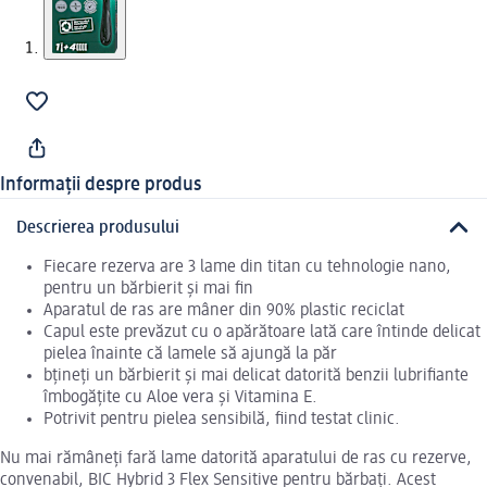
Informații despre produs
Descrierea produsului
Fiecare rezerva are 3 lame din titan cu tehnologie nano,
pentru un bărbierit și mai fin
Aparatul de ras are mâner din 90% plastic reciclat
Capul este prevăzut cu o apărătoare lată care întinde delicat
pielea înainte că lamele să ajungă la păr
bțineți un bărbierit și mai delicat datorită benzii lubrifiante
îmbogățite cu Aloe vera și Vitamina E.
Potrivit pentru pielea sensibilă, fiind testat clinic.
Nu mai rămâneți fară lame datorită aparatului de ras cu rezerve,
convenabil, BIC Hybrid 3 Flex Sensitive pentru bărbați. Acest