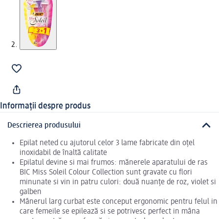
Informații despre produs
Descrierea produsului
Epilat neted cu ajutorul celor 3 lame fabricate din oțel
inoxidabil de înaltă calitate
Epilatul devine si mai frumos: mănerele aparatului de ras
BIC Miss Soleil Colour Collection sunt gravate cu flori
minunate si vin in patru culori: două nuanțe de roz, violet si
galben
Mânerul larg curbat este conceput ergonomic pentru felul in
care femeile se epilează si se potrivesc perfect in mâna