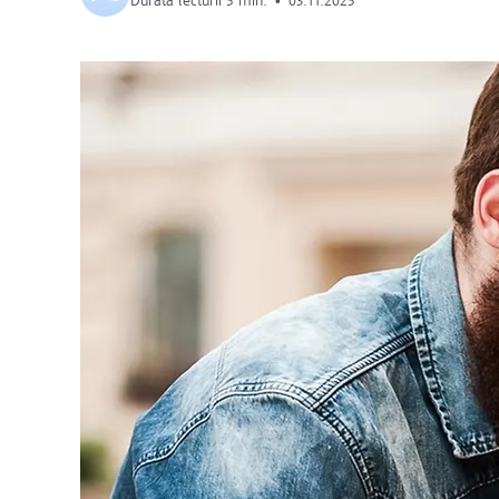
Durata lecturii 5 min.
•
03.11.2025