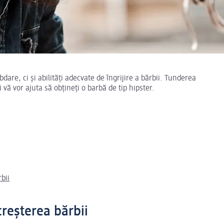
are, ci și abilități adecvate de îngrijire a bărbii. Tunderea
i vă vor ajuta să obțineți o barbă de tip hipster.
bii
creșterea bărbii