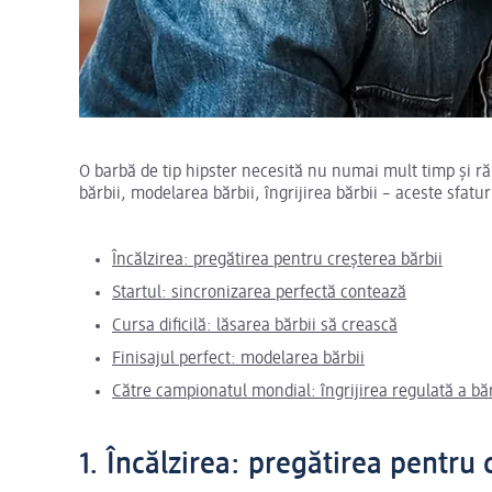
O barbă de tip hipster necesită nu numai mult timp și răbd
bărbii, modelarea bărbii, îngrijirea bărbii – aceste sfatur
Încălzirea: pregătirea pentru creșterea bărbii
Startul: sincronizarea perfectă contează
Cursa dificilă: lăsarea bărbii să crească
Finisajul perfect: modelarea bărbii
Către campionatul mondial: îngrijirea regulată a băr
1. Încălzirea: pregătirea pentru 