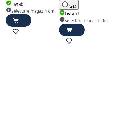
Livrabil
Notă
selectare magazin dm
Livrabil
selectare magazin dm