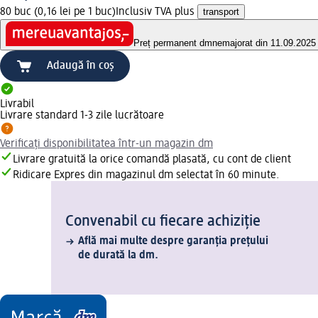
80 buc (0,16 lei pe 1 buc)
Inclusiv TVA plus
transport
Preț permanent dm
nemajorat din 11.09.2025
Adaugă în coș
Livrabil
Livrare standard 1-3 zile lucrătoare
Verificați disponibilitatea într-un magazin dm
Livrare gratuită la orice comandă plasată, cu cont de client
Ridicare Expres din magazinul dm selectat în 60 minute.
Convenabil cu fiecare achiziție
Află mai multe despre garanția prețului
de durată la dm.