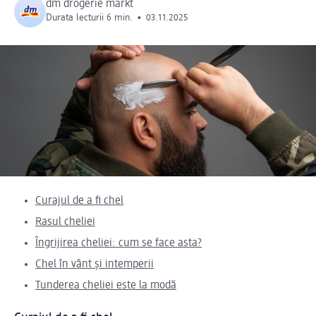
dm drogerie markt
Durata lecturii 6 min.
•
03.11.2025
Curajul de a fi chel
Rasul cheliei
Îngrijirea cheliei: cum se face asta?
Chel în vânt și intemperii
Tunderea cheliei este la modă