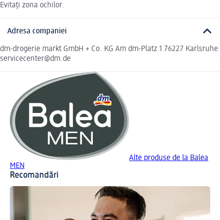
Evitați zona ochilor.
Adresa companiei
dm-drogerie markt GmbH + Co. KG Am dm-Platz 1 76227 Karlsruhe
servicecenter@dm.de
Alte produse de la Balea
MEN
Recomandări