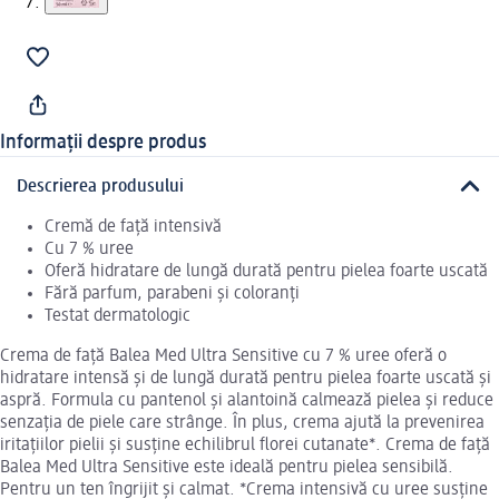
Informații despre produs
Descrierea produsului
Cremă de față intensivă
Cu 7 % uree
Oferă hidratare de lungă durată pentru pielea foarte uscată
Fără parfum, parabeni și coloranți
Testat dermatologic
Crema de față Balea Med Ultra Sensitive cu 7 % uree oferă o
hidratare intensă și de lungă durată pentru pielea foarte uscată și
aspră. Formula cu pantenol și alantoină calmează pielea și reduce
senzația de piele care strânge. În plus, crema ajută la prevenirea
iritațiilor pielii și susține echilibrul florei cutanate*. Crema de față
Balea Med Ultra Sensitive este ideală pentru pielea sensibilă.
Pentru un ten îngrijit și calmat. *Crema intensivă cu uree susține