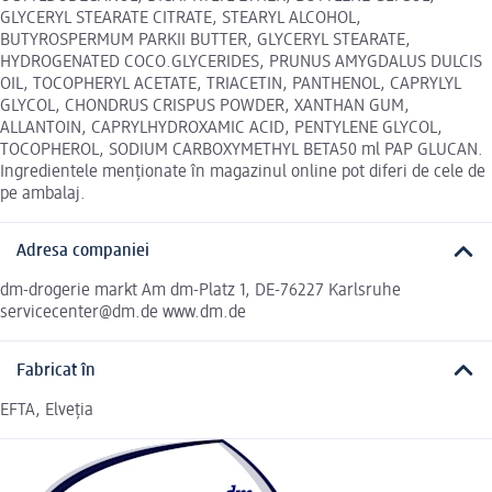
GLYCERYL STEARATE CITRATE, STEARYL ALCOHOL,
BUTYROSPERMUM PARKII BUTTER, GLYCERYL STEARATE,
HYDROGENATED COCO.GLYCERIDES, PRUNUS AMYGDALUS DULCIS
OIL, TOCOPHERYL ACETATE, TRIACETIN, PANTHENOL, CAPRYLYL
GLYCOL, CHONDRUS CRISPUS POWDER, XANTHAN GUM,
ALLANTOIN, CAPRYLHYDROXAMIC ACID, PENTYLENE GLYCOL,
TOCOPHEROL, SODIUM CARBOXYMETHYL BETA50 ml PAP GLUCAN.
Ingredientele menționate în magazinul online pot diferi de cele de
pe ambalaj.
Adresa companiei
dm-drogerie markt Am dm-Platz 1, DE-76227 Karlsruhe
servicecenter@dm.de www.dm.de
Fabricat în
EFTA, Elveția