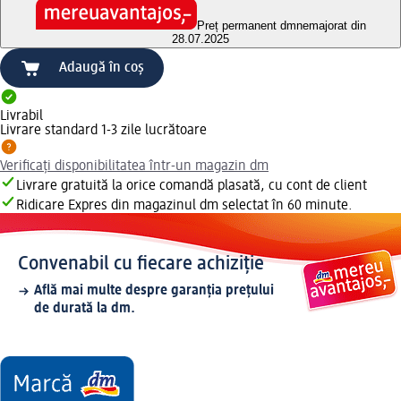
Preț permanent dm
nemajorat din
28.07.2025
Adaugă în coș
Livrabil
Livrare standard 1-3 zile lucrătoare
Verificați disponibilitatea într-un magazin dm
Livrare gratuită la orice comandă plasată, cu cont de client
Ridicare Expres din magazinul dm selectat în 60 minute.
Convenabil cu fiecare achiziție
Află mai multe despre garanția prețului
de durată la dm.