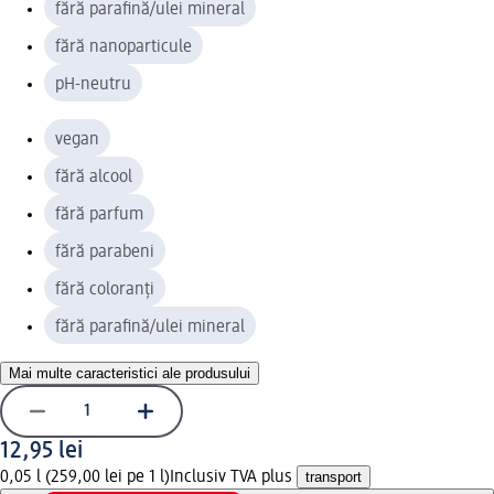
fără parafină/ulei mineral
fără nanoparticule
pH-neutru
vegan
fără alcool
fără parfum
fără parabeni
fără coloranți
fără parafină/ulei mineral
Mai multe caracteristici ale produsului
12,95 lei
0,05 l (259,00 lei pe 1 l)
Inclusiv TVA plus
transport