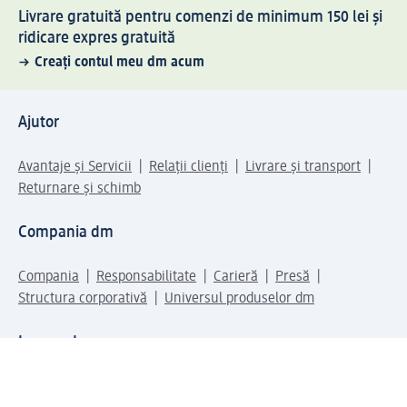
Livrare gratuită pentru comenzi de minimum 150 lei și
ridicare expres gratuită
Creați contul meu dm acum
Ajutor
Avantaje și Servicii
Relații clienți
Livrare și transport
Returnare și schimb
Compania dm
Compania
Responsabilitate
Carieră
Presă
Structura corporativă
Universul produselor dm
Lumea dm