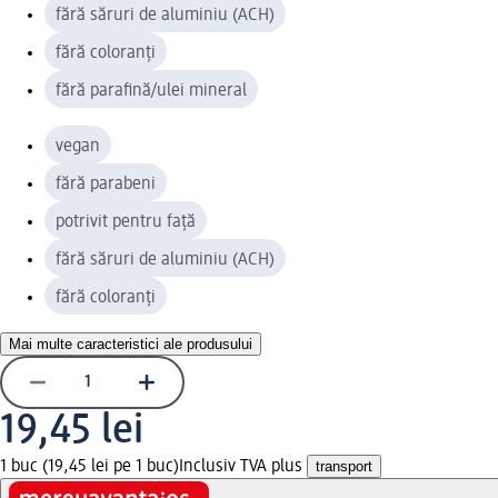
fără săruri de aluminiu (ACH)
fără coloranți
fără parafină/ulei mineral
vegan
fără parabeni
potrivit pentru față
fără săruri de aluminiu (ACH)
fără coloranți
Mai multe caracteristici ale produsului
19,45 lei
1 buc (19,45 lei pe 1 buc)
Inclusiv TVA plus
transport