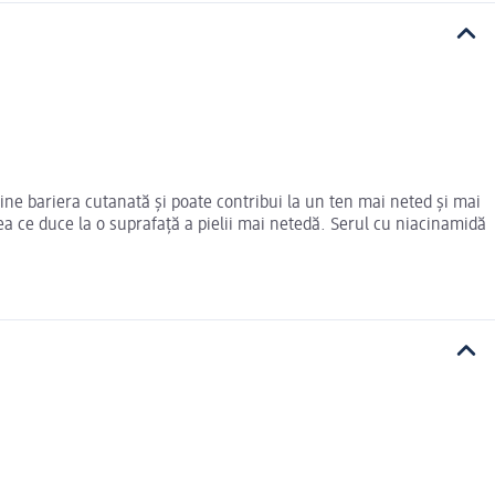
ține bariera cutanată și poate contribui la un ten mai neted și mai
eea ce duce la o suprafață a pielii mai netedă. Serul cu niacinamidă