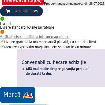
Preț permanent dm
nemajorat din 28.07.2025
Adaugă în coș
Livrabil
Livrare standard 1-3 zile lucrătoare
Verificați disponibilitatea într-un magazin dm
Livrare gratuită la orice comandă plasată, cu cont de client
Ridicare Expres din magazinul dm selectat în 60 minute.
Convenabil cu fiecare achiziție
Află mai multe despre garanția prețului
de durată la dm.