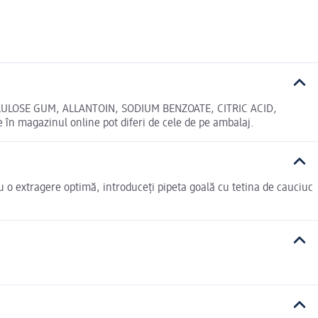
ULOSE GUM, ALLANTOIN, SODIUM BENZOATE, CITRIC ACID,
agazinul online pot diferi de cele de pe ambalaj.
tru o extragere optimă, introduceți pipeta goală cu tetina de cauciuc