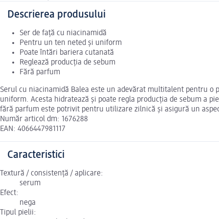
Descrierea produsului
Ser de față cu niacinamidă
Pentru un ten neted și uniform
Poate întări bariera cutanată
Reglează producția de sebum
Fără parfum
Serul cu niacinamidă Balea este un adevărat multitalent pentru o pi
uniform. Acesta hidratează și poate regla producția de sebum a pielii
fără parfum este potrivit pentru utilizare zilnică și asigură un aspect
Număr articol dm: 1676288
EAN: 4066447981117
Caracteristici
Textură / consistență / aplicare:
serum
Efect:
nega
Tipul pielii: