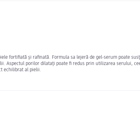
ele fortifiată și rafinată. Formula sa lejeră de gel-serum poate sus
. Aspectul porilor dilatați poate fi redus prin utilizarea serului, c
 echilibrat al pielii.