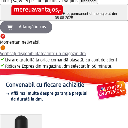
1 buc (34,35 lei pe 1 buc)
Inclusiv TVA plus
transport
Preț permanent dm
nemajorat din
08.08.2025
Adaugă în coș
Momentan nelivrabil
Verificați disponibilitatea într-un magazin dm
Livrare gratuită la orice comandă plasată, cu cont de client
Ridicare Expres din magazinul dm selectat în 60 minute.
Convenabil cu fiecare achiziție
Află mai multe despre garanția prețului
de durată la dm.