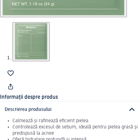
Informații despre produs
Descrierea produsului
Calmează și rafinează eficient pielea
Controlează excesul de sebum, ideală pentru pielea grasă și
predispusă la acnee
Oferă hidratare profundă și intensă