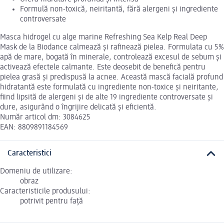
Formulă non-toxică, neiritantă, fără alergeni și ingrediente
controversate
Masca hidrogel cu alge marine Refreshing Sea Kelp Real Deep
Mask de la Biodance calmează și rafinează pielea. Formulata cu 5%
apă de mare, bogată în minerale, controlează excesul de sebum și
activează efectele calmante. Este deosebit de benefică pentru
pielea grasă și predispusă la acnee. Această mască facială profund
hidratantă este formulată cu ingrediente non-toxice și neiritante,
fiind lipsită de alergeni și de alte 19 ingrediente controversate și
dure, asigurând o îngrijire delicată și eficientă.
Număr articol dm: 3084625
EAN: 8809891184569
Caracteristici
Domeniu de utilizare:
obraz
Caracteristicile produsului:
potrivit pentru față