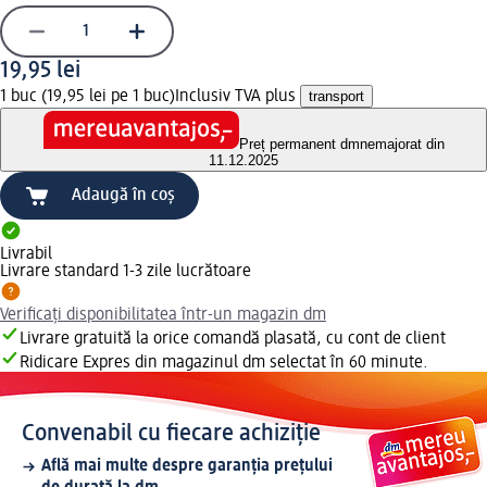
19,95 lei
1 buc (19,95 lei pe 1 buc)
Inclusiv TVA plus
transport
Preț permanent dm
nemajorat din
11.12.2025
Adaugă în coș
Livrabil
Livrare standard 1-3 zile lucrătoare
Verificați disponibilitatea într-un magazin dm
Livrare gratuită la orice comandă plasată, cu cont de client
Ridicare Expres din magazinul dm selectat în 60 minute.
Convenabil cu fiecare achiziție
Află mai multe despre garanția prețului