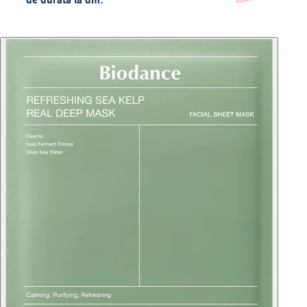
de durată la dm.