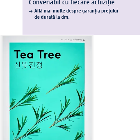
Convenabil cu fiecare achiziție
Află mai multe despre garanția prețului
de durată la dm.