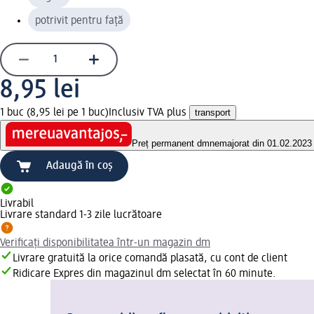
potrivit pentru față
8,95 lei
1 buc (8,95 lei pe 1 buc)
Inclusiv TVA plus
transport
Preț permanent dm
nemajorat din 01.02.2023
Adaugă în coș
Livrabil
Livrare standard 1-3 zile lucrătoare
Verificați disponibilitatea într-un magazin dm
Livrare gratuită la orice comandă plasată, cu cont de client
Ridicare Expres din magazinul dm selectat în 60 minute.