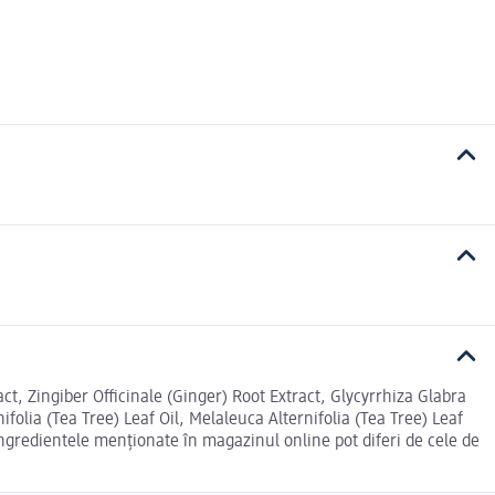
ct, Zingiber Officinale (Ginger) Root Extract, Glycyrrhiza Glabra
olia (Tea Tree) Leaf Oil, Melaleuca Alternifolia (Tea Tree) Leaf
ngredientele menționate în magazinul online pot diferi de cele de