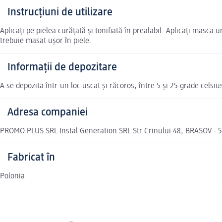
Instrucțiuni de utilizare
Aplicați pe pielea curățată și tonifiată în prealabil. Aplicați masca u
trebuie masat ușor în piele.
Informații de depozitare
A se depozita într-un loc uscat și răcoros, între 5 și 25 grade celsiu
Adresa companiei
PROMO PLUS SRL Instal Generation SRL Str.Crinului 48, BRASOV - 5
Fabricat în
Polonia