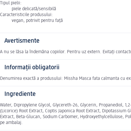
Tipul pielii:
piele delicată/sensibilă
Caracteristicile produsului:
vegan, potrivit pentru față
Avertismente
A nu se lăsa la îndemâna copiilor. Pentru uz extern. Evitați contact
Informații obligatorii
Denumirea exactă a produsului: Missha Masca fata calmanta cu extra
Ingrediente
Water, Dipropylene Glycol, Glycereth-26, Glycerin, Propanediol, 1,2-
(Licorice) Root Extract, Coptis Japonica Root Extract, Dipotassium 
Extract, Beta-Glucan, Sodium Carbomer, Hydroxyethylcellulose, Polyg
pe ambalaj.