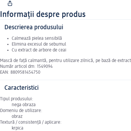
Informații despre produs
Descrierea produsului
Calmează pielea sensibilă
Elimina excesul de sebumul
Cu extract de arbore de ceai
Mască de față calmantă, pentru utilizare zilnică, pe bază de extrac
Număr articol dm: 1549094
EAN: 8809581454750
Caracteristici
Tipul produsului:
nega obraza
Domeniu de utilizare:
obraz
Textură / consistență / aplicare:
krpica