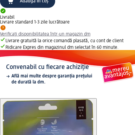
Adaugă în coș
Livrabil
Livrare standard 1-3 zile lucrătoare
Verificați disponibilitatea într-un magazin dm
Livrare gratuită la orice comandă plasată, cu cont de client
Ridicare Expres din magazinul dm selectat în 60 minute.
Convenabil cu fiecare achiziție
Află mai multe despre garanția prețului
de durată la dm.