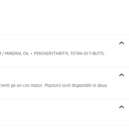
 MINERAL OIL • PENTAERYTHRITYL TETRA-DI-T-BUTYL
icienti pe un cos matur. Plasturii sunt disponibili in doua