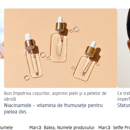
Bun împotriva coșurilor, asprimii pielii și a petelor de
Ce tre
vârstă
imperf
Niacinamide – vitamina de frumusețe pentru
Sfatur
pielea dvs.
Numele
Marcă: Balea; Numele produsului:
Marcă: Selfie P