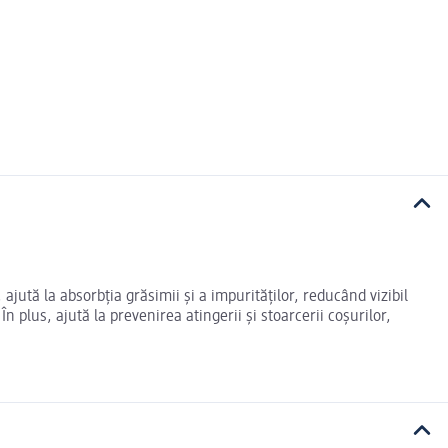
ajută la absorbția grăsimii și a impurităților, reducând vizibil
n plus, ajută la prevenirea atingerii și stoarcerii coșurilor,