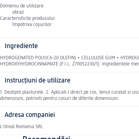
Domeniu de utilizare:
obraz
Caracteristicile produsului:
împotriva coșurilor
Ingrediente
HYDROGENATED POLY(C6-20 OLEFIN) • CELLULOSE GUM • HYDROGE
HYDROXYHYDROCINNAMATE (F.I.L. Z70052230/1). Ingredientele mențio
Instrucțiuni de utilizare
1. Dezlipiti plasturele. 2. Aplicati-l direct pe cos, tenul curatat si
dimensiuni, potriviti pentru cosuri de diferite dimensiuni.
Adresa companiei
L'Oreal Romania SRL