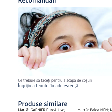
Recomandări
Ce trebuie să faceți pentru a scăpa de coșuri
Îngrijirea tenului în adolescență
Produse similare
Marcă: GARNIER PureActive;
Marcă: Balea MEN; 