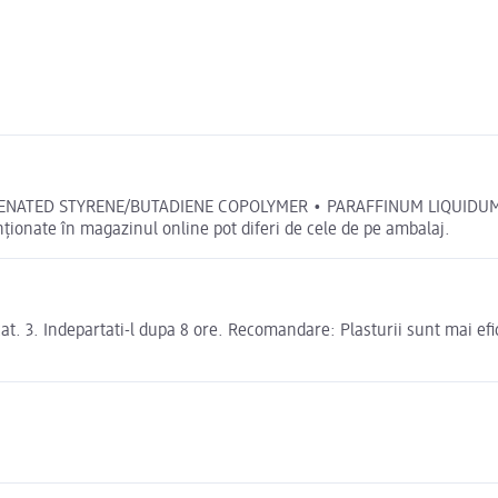
NATED STYRENE/BUTADIENE COPOLYMER • PARAFFINUM LIQUIDUM /
nate în magazinul online pot diferi de cele de pe ambalaj.
 uscat. 3. Indepartati-l dupa 8 ore. Recomandare: Plasturii sunt mai ef