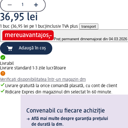
36,95 lei
1 buc (36,95 lei pe 1 buc)
Inclusiv TVA plus
transport
Preț permanent dm
nemajorat din 04.03.2026
Adaugă în coș
Livrabil
Livrare standard 1-3 zile lucrătoare
Verificați disponibilitatea într-un magazin dm
Livrare gratuită la orice comandă plasată, cu cont de client
Ridicare Expres din magazinul dm selectat în 60 minute.
Convenabil cu fiecare achiziție
Află mai multe despre garanția prețului
de durată la dm.