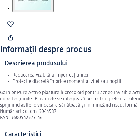
Informații despre produs
Descrierea produsului
Reducerea vizibilă a imperfecțiunilor
Protecție discretă în orice moment al zilei sau nopții
Garnier Pure Active plasture hidrocoloid pentru acnee Invisible acțio
imperfecțiunile. Plasturele se integrează perfect cu pielea ta, oferind
sprijinind astfel o vindecare sănătoasă și minimizând riscul formării
Număr articol dm: 3044587
EAN: 3600542573146
Caracteristici