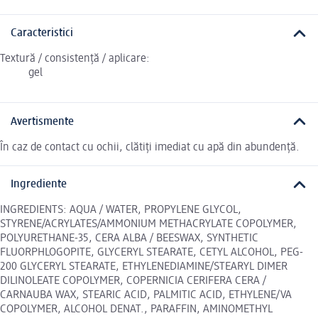
Caracteristici
Textură / consistență / aplicare:
gel
Avertismente
În caz de contact cu ochii, clătiți imediat cu apă din abundență.
Ingrediente
INGREDIENTS: AQUA / WATER, PROPYLENE GLYCOL,
STYRENE/ACRYLATES/AMMONIUM METHACRYLATE COPOLYMER,
POLYURETHANE-35, CERA ALBA / BEESWAX, SYNTHETIC
FLUORPHLOGOPITE, GLYCERYL STEARATE, CETYL ALCOHOL, PEG-
200 GLYCERYL STEARATE, ETHYLENEDIAMINE/STEARYL DIMER
DILINOLEATE COPOLYMER, COPERNICIA CERIFERA CERA /
CARNAUBA WAX, STEARIC ACID, PALMITIC ACID, ETHYLENE/VA
COPOLYMER, ALCOHOL DENAT., PARAFFIN, AMINOMETHYL