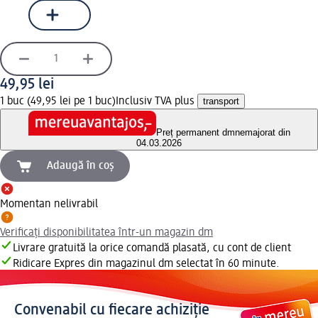
49,95 lei
1 buc (49,95 lei pe 1 buc)
Inclusiv TVA plus
transport
Preț permanent dm
nemajorat din
04.03.2026
Adaugă în coș
Momentan nelivrabil
Verificați disponibilitatea într-un magazin dm
Livrare gratuită la orice comandă plasată, cu cont de client
Ridicare Expres din magazinul dm selectat în 60 minute.
Convenabil cu fiecare achiziție