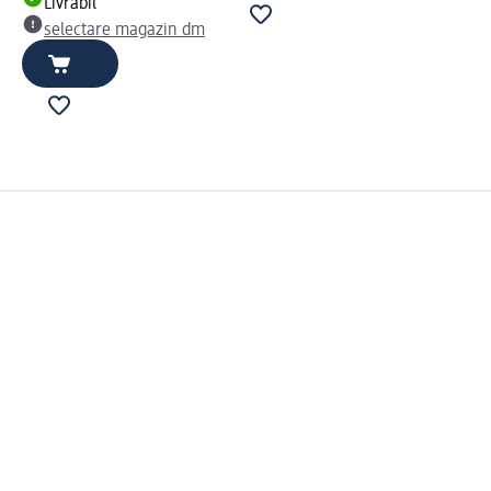
Livrabil
selectare magazin dm