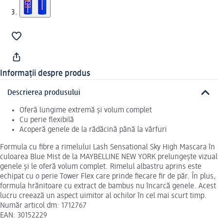
Informații despre produs
Descrierea produsului
Oferă lungime extremă și volum complet
Cu perie flexibilă
Acoperă genele de la rădăcină până la vârfuri
Formula cu fibre a rimelului Lash Sensational Sky High Mascara în
culoarea Blue Mist de la MAYBELLINE NEW YORK prelungește vizual
genele și le oferă volum complet. Rimelul albastru aprins este
echipat cu o perie Tower Flex care prinde fiecare fir de păr. În plus,
formula hrănitoare cu extract de bambus nu încarcă genele. Acest
lucru creează un aspect uimitor al ochilor în cel mai scurt timp.
Număr articol dm: 1712767
EAN: 30152229