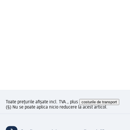
Toate prețurile afișate incl. TVA., plus
costurile de transport
(§) Nu se poate aplica nicio reducere la acest articol.