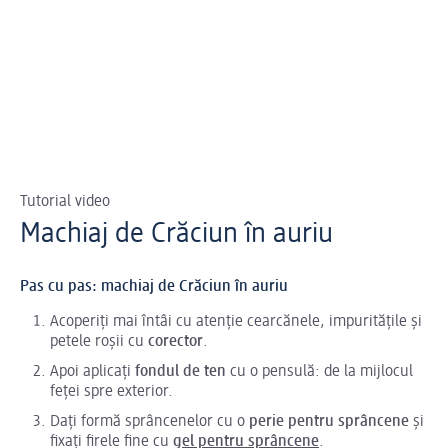
Tutorial video
Machiaj de Crăciun în auriu
Pas cu pas: machiaj de Crăciun în auriu
Acoperiți mai întâi cu atenție cearcănele, impuritățile și
petele roșii cu
corector
.
Apoi aplicați
fondul de ten
cu o pensulă: de la mijlocul
feței spre exterior.
Dați formă sprâncenelor cu o
perie pentru sprâncene
și
fixați firele fine cu
gel pentru sprâncene
.