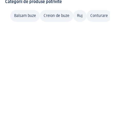
Categorii de produse potrivite
Balsam buze
Creion de buze
Ruj
Conturare