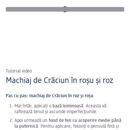
Tutorial video
Machiaj de Crăciun în roșu și roz
Pas cu pas: machiaj de Crăciun în roz și roșu
Mai întâi, aplicați o
bază luminoasă
. Aceasta vă
rafinează tenul și ascunde imperfecțiunile.
Apoi urmează un
fond de ten cu acoperire medie până
la puternică
. Pentru aplicare, folosiți o pensulă fină și