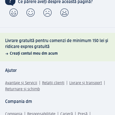
Ce părere aveți despre această pagină?
Livrare gratuită pentru comenzi de minimum 150 lei și
ridicare expres gratuită
Creați contul meu dm acum
Ajutor
Avantaje și Servicii
Relații clienți
Livrare și transport
Returnare și schimb
Compania dm
Compania
Responsabilitate
Carieră
Presă