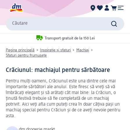
Căutare
Transport gratuit de la 150 Lei
Pagina principală
Inspirație și sfaturi
Machiaj
Sfaturi pentru frumusețe
Crăciunul: machiajul pentru sărbătoare
Pentru mulți oameni, Crăciunul este una dintre cele mai
importante sărbători ale anului. Este firesc să vreți să vă
îmbrăcați elegant și să arătați cât mai bine: la Crăciun, o
ținută festivă trebuie să fie completată de un machiaj
potrivit. Aici veți afla cum puteți crea în doar câțiva pași un
machiaj special pentru Crăciun și de ce aveți nevoie pentru
asta.
dm drogerie markt