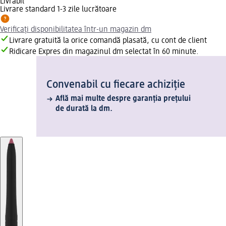
Livrabil
Livrare standard 1-3 zile lucrătoare
Verificați disponibilitatea într-un magazin dm
Livrare gratuită la orice comandă plasată, cu cont de client
Ridicare Expres din magazinul dm selectat în 60 minute.
Convenabil cu fiecare achiziție
Află mai multe despre garanția prețului
de durată la dm.