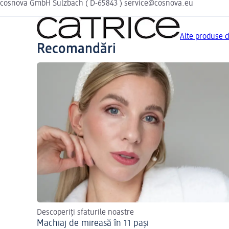
cosnova GmbH Sulzbach ( D-65843 ) service@cosnova.eu
Alte produse 
Recomandări
Descoperiți sfaturile noastre
Machiaj de mireasă în 11 pași