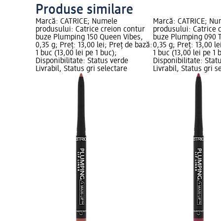
Produse similare
Marcă: CATRICE; Numele
Marcă: CATRICE; Nu
produsului: Catrice creion contur
produsului: Catrice 
buze Plumping 150 Queen Vibes,
buze Plumping 090 
0,35 g; Preț: 13,00 lei; Preț de bază:
0,35 g; Preț: 13,00 le
1 buc (13,00 lei pe 1 buc);
1 buc (13,00 lei pe 1 
Disponibilitate: Status verde
Disponibilitate: Stat
Livrabil, Status gri selectare
Livrabil, Status gri s