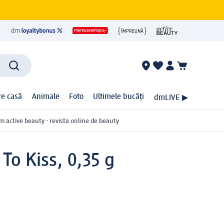
ire casă
Animale
Foto
Ultimele bucăți
dmLIVE ▶
m active beauty - revista online de beauty
To Kiss, 0,35 g