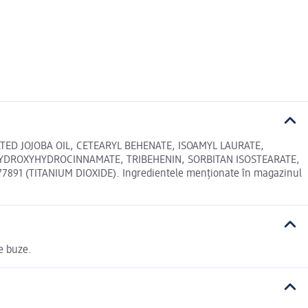
TED JOJOBA OIL, CETEARYL BEHENATE, ISOAMYL LAURATE,
 HYDROXYHYDROCINNAMATE, TRIBEHENIN, SORBITAN ISOSTEARATE,
 77891 (TITANIUM DIOXIDE). Ingredientele menționate în magazinul
de buze.