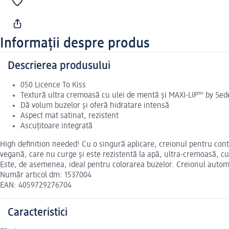
Informații despre produs
Descrierea produsului
050 Licence To Kiss
Textură ultra cremoasă cu ulei de mentă și MAXI-LIP™ by Se
Dă volum buzelor și oferă hidratare intensă
Aspect mat satinat, rezistent
Ascuțitoare integrată
High definition needed! Cu o singură aplicare, creionul pentru cont
vegană, care nu curge și este rezistentă la apă, ultra-cremoasă, c
Este, de asemenea, ideal pentru colorarea buzelor. Creionul automati
Număr articol dm: 1537004
EAN: 4059729276704
Caracteristici