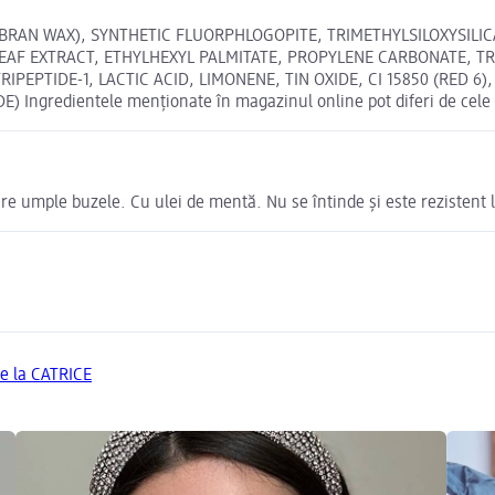
E) BRAN WAX), SYNTHETIC FLUORPHLOGOPITE, TRIMETHYLSILOXYSI
AF EXTRACT, ETHYLHEXYL PALMITATE, PROPYLENE CARBONATE, TRI
IDE-1, LACTIC ACID, LIMONENE, TIN OXIDE, CI 15850 (RED 6), CI 
) Ingredientele menționate în magazinul online pot diferi de cele
e umple buzele. Cu ulei de mentă. Nu se întinde și este rezistent 
de la CATRICE