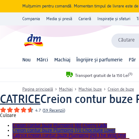
Mulțumim pentru comandă. Momentan timpul de livrare este de 5 
Compania
Media și presă
Carieră
Inspirație și sfaturi
T
Căutare
Nou
Mărci
Machiaj
Îngrijire și parfumerie
Păr
(1)
Transport gratuit de la 150 Lei
Pagina principală
Machiaj
Machiaj buze
Creion de buze
CATRICE
Creion contur buze P
4.7
(
59 Recenzii
)
Culoare
Creion contur buze Plumping 180 Cherry Lady
Creion contur buze Plumping 170 Chocolate Lover
Catrice creion contur buze Plumping 090 The Wild One