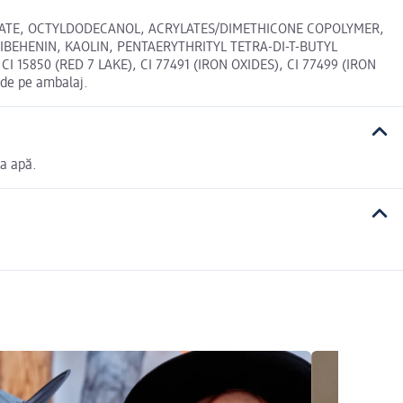
LICATE, OCTYLDODECANOL, ACRYLATES/DIMETHICONE COPOLYMER,
BEHENIN, KAOLIN, PENTAERYTHRITYL TETRA-DI-T-BUTYL
15850 (RED 7 LAKE), CI 77491 (IRON OXIDES), CI 77499 (IRON
 de pe ambalaj.
la apă.