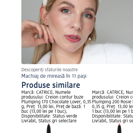
Descoperiți sfaturile noastre
Machiaj de mireasă în 11 pași
Produse similare
Marcă: CATRICE; Numele
Marcă: CATRICE; Nu
produsului: Creion contur buze
produsului: Creion 
Plumping 170 Chocolate Lover, 0,35
Plumping 200 Rosie 
g; Preț: 13,00 lei; Preț de bază: 1
0,35 g; Preț: 13,00 le
buc (13,00 lei pe 1 buc);
1 buc (13,00 lei pe 1 
Disponibilitate: Status verde
Disponibilitate: Stat
Livrabil, Status gri selectare
Livrabil, Status gri s