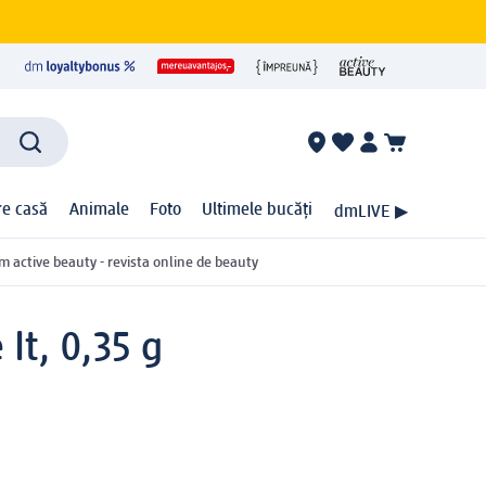
ire casă
Animale
Foto
Ultimele bucăți
dmLIVE ▶
m active beauty - revista online de beauty
It, 0,35 g