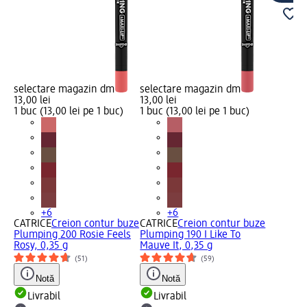
selectare magazin dm
selectare magazin dm
13,00 lei
13,00 lei
1 buc (13,00 lei pe 1 buc)
1 buc (13,00 lei pe 1 buc)
+6
+6
CATRICE
Creion contur buze
CATRICE
Creion contur buze
Plumping 200 Rosie Feels
Plumping 190 I Like To
Rosy, 0,35 g
Mauve It, 0,35 g
(51)
(59)
Notă
Notă
Livrabil
Livrabil