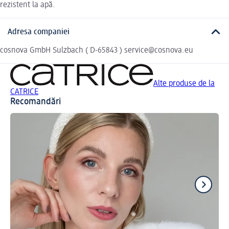
rezistent la apă.
Adresa companiei
cosnova GmbH Sulzbach ( D-65843 ) service@cosnova.eu
Alte produse de la
CATRICE
Recomandări