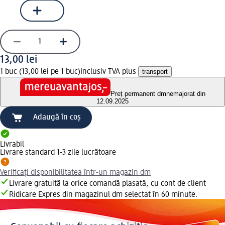
13,00 lei
1 buc (13,00 lei pe 1 buc)
Inclusiv TVA plus
transport
Preț permanent dm
nemajorat din
12.09.2025
Adaugă în coș
Livrabil
Livrare standard 1-3 zile lucrătoare
Verificați disponibilitatea într-un magazin dm
Livrare gratuită la orice comandă plasată, cu cont de client
Ridicare Expres din magazinul dm selectat în 60 minute.