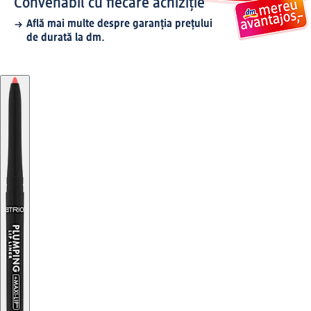
Convenabil cu fiecare achiziție
Află mai multe despre garanția prețului
de durată la dm.