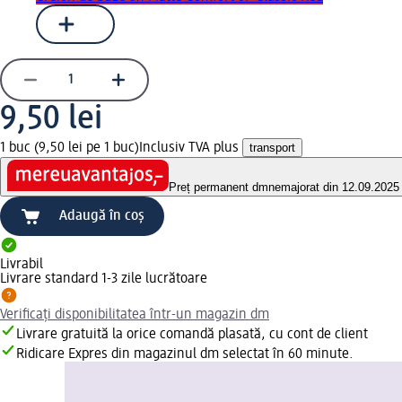
9,50 lei
1 buc (9,50 lei pe 1 buc)
Inclusiv TVA plus
transport
Preț permanent dm
nemajorat din 12.09.2025
Adaugă în coș
Livrabil
Livrare standard 1-3 zile lucrătoare
Verificați disponibilitatea într-un magazin dm
Livrare gratuită la orice comandă plasată, cu cont de client
Ridicare Expres din magazinul dm selectat în 60 minute.