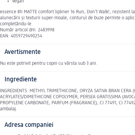
Vegan
essence 8h MATTE comfort lipliner 16 Run, Don’t Walk!, rezistent la
alunecării și texturii super-moale, conturul de buze permite o aplic
completându-le.
Număr articol dm: 2483998
EAN: 4059729490254
Avertismente
Nu este potrivit pentru copiii cu vârsta sub 3 ani.
Ingrediente
INGREDIENTS: METHYL TRIMETHICONE, ORYZA SATIVA BRAN CERA (
ACRYLATES/DIMETHICONE COPOLYMER, PERSEA GRATISSIMA (AVOC
PROPYLENE CARBONATE, PARFUM (FRAGRANCE), CI 77491, CI 77492, CI
ambalaj.
Adresa companiei