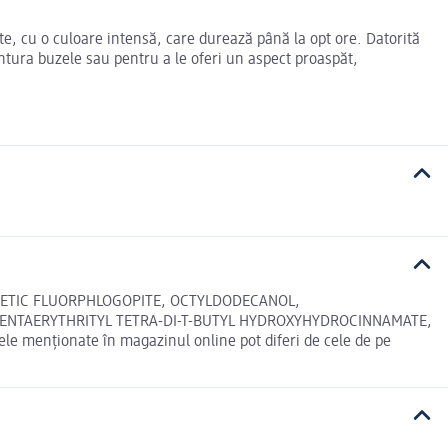
e, cu o culoare intensă, care durează până la opt ore. Datorită
ontura buzele sau pentru a le oferi un aspect proaspăt,
NTHETIC FLUORPHLOGOPITE, OCTYLDODECANOL,
PENTAERYTHRITYL TETRA-DI-T-BUTYL HYDROXYHYDROCINNAMATE,
 menționate în magazinul online pot diferi de cele de pe