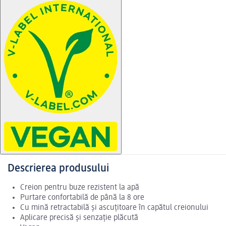
Descrierea produsului
Creion pentru buze rezistent la apă
Purtare confortabilă de până la 8 ore
Cu mină retractabilă și ascuțitoare în capătul creionului
Aplicare precisă și senzație plăcută