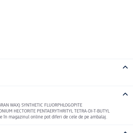
) BRAN WAX) SYNTHETIC FLUORPHLOGOPITE
NIUM HECTORITE PENTAERYTHRITYL TETRA-DI-T-BUTYL
magazinul online pot diferi de cele de pe ambalaj.