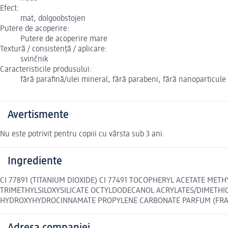
Efect:
mat, dolgoobstojen
Putere de acoperire:
Putere de acoperire mare
Textură / consistență / aplicare:
svinčnik
Caracteristicile produsului:
fără parafină/ulei mineral, fără parabeni, fără nanoparticule
Avertismente
Nu este potrivit pentru copiii cu vârsta sub 3 ani.
Ingrediente
CI 77891 (TITANIUM DIOXIDE) CI 77491 TOCOPHERYL ACETATE MET
TRIMETHYLSILOXYSILICATE OCTYLDODECANOL ACRYLATES/DIMETHIC
HYDROXYHYDROCINNAMATE PROPYLENE CARBONATE PARFUM (FRAGRANCE)