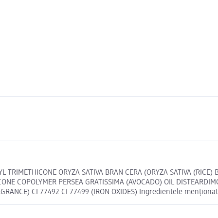
HYL TRIMETHICONE ORYZA SATIVA BRAN CERA (ORYZA SATIVA (RICE
ONE COPOLYMER PERSEA GRATISSIMA (AVOCADO) OIL DISTEARDIMO
 CI 77492 CI 77499 (IRON OXIDES) Ingredientele menționate în 