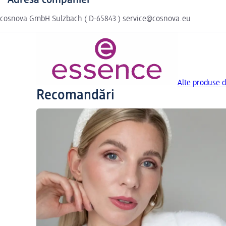
Adresa companiei
cosnova GmbH Sulzbach ( D-65843 ) service@cosnova.eu
Alte produse d
Recomandări