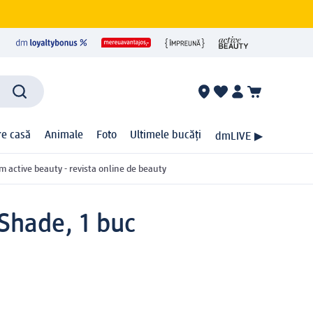
ire casă
Animale
Foto
Ultimele bucăți
dmLIVE ▶
m active beauty - revista online de beauty
Shade, 1 buc