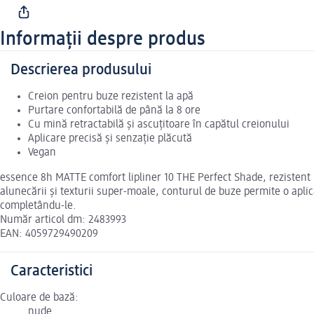
Informații despre produs
Descrierea produsului
Creion pentru buze rezistent la apă
Purtare confortabilă de până la 8 ore
Cu mină retractabilă și ascuțitoare în capătul creionului
Aplicare precisă și senzație plăcută
Vegan
essence 8h MATTE comfort lipliner 10 THE Perfect Shade, rezistent l
alunecării și texturii super-moale, conturul de buze permite o aplic
completându-le.
Număr articol dm: 2483993
EAN: 4059729490209
Caracteristici
Culoare de bază:
nude