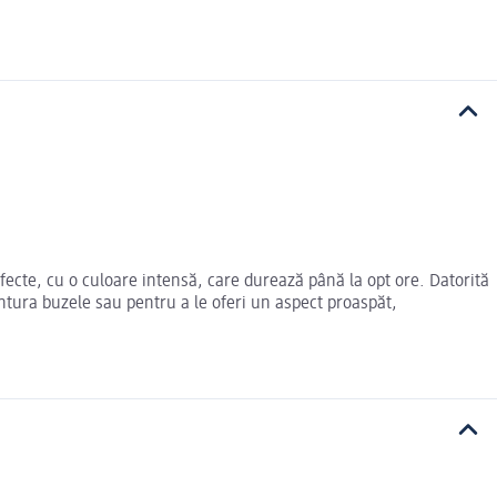
ecte, cu o culoare intensă, care durează până la opt ore. Datorită
ontura buzele sau pentru a le oferi un aspect proaspăt,