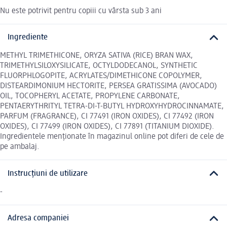
Nu este potrivit pentru copiii cu vârsta sub 3 ani
Ingrediente
METHYL TRIMETHICONE, ORYZA SATIVA (RICE) BRAN WAX,
TRIMETHYLSILOXYSILICATE, OCTYLDODECANOL, SYNTHETIC
FLUORPHLOGOPITE, ACRYLATES/DIMETHICONE COPOLYMER,
DISTEARDIMONIUM HECTORITE, PERSEA GRATISSIMA (AVOCADO)
OIL, TOCOPHERYL ACETATE, PROPYLENE CARBONATE,
PENTAERYTHRITYL TETRA-DI-T-BUTYL HYDROXYHYDROCINNAMATE,
PARFUM (FRAGRANCE), CI 77491 (IRON OXIDES), CI 77492 (IRON
OXIDES), CI 77499 (IRON OXIDES), CI 77891 (TITANIUM DIOXIDE).
Ingredientele menționate în magazinul online pot diferi de cele de
pe ambalaj.
Instrucțiuni de utilizare
-
Adresa companiei