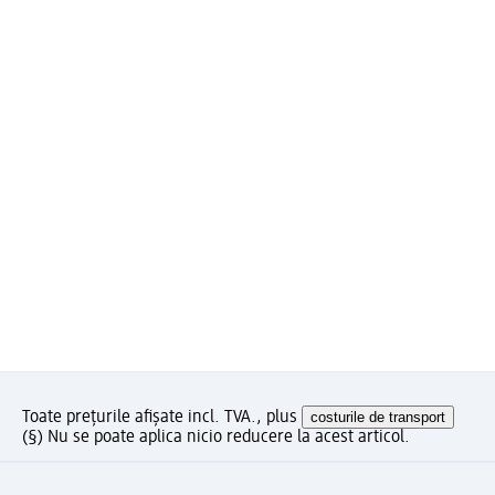
Toate prețurile afișate incl. TVA., plus
costurile de transport
(§) Nu se poate aplica nicio reducere la acest articol.