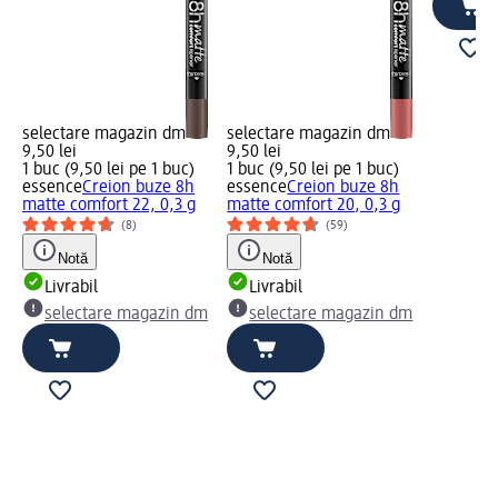
selectare magazin dm
selectare magazin dm
9,50 lei
9,50 lei
1 buc (9,50 lei pe 1 buc)
1 buc (9,50 lei pe 1 buc)
essence
Creion buze 8h
essence
Creion buze 8h
matte comfort 22, 0,3 g
matte comfort 20, 0,3 g
(8)
(59)
Notă
Notă
Livrabil
Livrabil
selectare magazin dm
selectare magazin dm