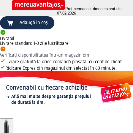
Preț permanent dm
nemajorat din
07.02.2026
Adaugă în coș
Livrabil
Livrare standard 1-3 zile lucrătoare
Verificați disponibilitatea într-un magazin dm
Livrare gratuită la orice comandă plasată, cu cont de client
Ridicare Expres din magazinul dm selectat în 60 minute.
Convenabil cu fiecare achiziție
Află mai multe despre garanția prețului
de durată la dm.