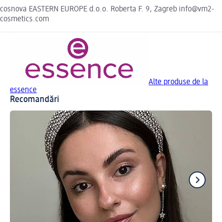
cosnova EASTERN EUROPE d.o.o. Roberta F. 9, Zagreb info@vm2-
cosmetics.com
Alte produse de la
essence
Recomandări