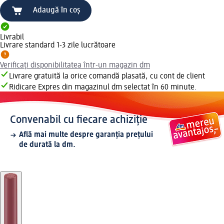
Adaugă în coș
Livrabil
Livrare standard 1-3 zile lucrătoare
Verificați disponibilitatea într-un magazin dm
Livrare gratuită la orice comandă plasată, cu cont de client
Ridicare Expres din magazinul dm selectat în 60 minute.
Convenabil cu fiecare achiziție
Află mai multe despre garanția prețului
de durată la dm.