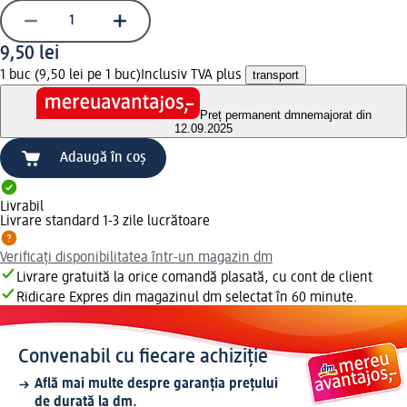
9,50 lei
1 buc (9,50 lei pe 1 buc)
Inclusiv TVA plus
transport
Preț permanent dm
nemajorat din
12.09.2025
Adaugă în coș
Livrabil
Livrare standard 1-3 zile lucrătoare
Verificați disponibilitatea într-un magazin dm
Livrare gratuită la orice comandă plasată, cu cont de client
Ridicare Expres din magazinul dm selectat în 60 minute.
Convenabil cu fiecare achiziție
Află mai multe despre garanția prețului
de durată la dm.