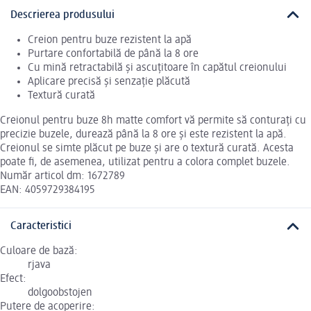
Descrierea produsului
Creion pentru buze rezistent la apă
Purtare confortabilă de până la 8 ore
Cu mină retractabilă și ascuțitoare în capătul creionului
Aplicare precisă și senzație plăcută
Textură curată
Creionul pentru buze 8h matte comfort vă permite să conturați cu
precizie buzele, durează până la 8 ore și este rezistent la apă.
Creionul se simte plăcut pe buze și are o textură curată. Acesta
poate fi, de asemenea, utilizat pentru a colora complet buzele.
Număr articol dm: 1672789
EAN: 4059729384195
Caracteristici
Culoare de bază:
rjava
Efect:
dolgoobstojen
Putere de acoperire: