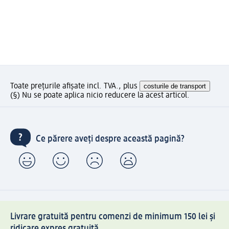
Toate prețurile afișate incl. TVA., plus
costurile de transport
(§) Nu se poate aplica nicio reducere la acest articol.
Ce părere aveți despre această pagină?
Livrare gratuită pentru comenzi de minimum 150 lei și
ridicare expres gratuită