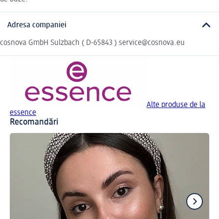
Adresa companiei
cosnova GmbH Sulzbach ( D-65843 ) service@cosnova.eu
Alte produse de la
essence
Recomandări