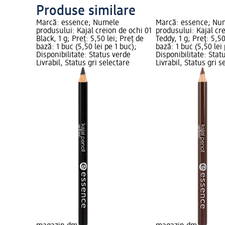
Produse similare
Marcă: essence; Numele
Marcă: essence; Nu
produsului: Kajal creion de ochi 01
produsului: Kajal cr
Black, 1 g; Preț: 5,50 lei; Preț de
Teddy, 1 g; Preț: 5,50
bază: 1 buc (5,50 lei pe 1 buc);
bază: 1 buc (5,50 lei 
Disponibilitate: Status verde
Disponibilitate: Stat
Livrabil, Status gri selectare
Livrabil, Status gri s