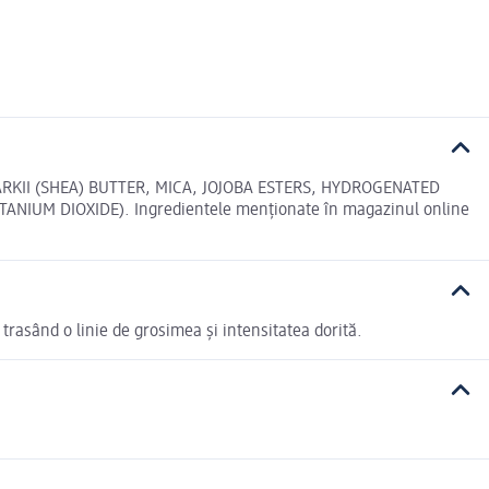
II (SHEA) BUTTER, MICA, JOJOBA ESTERS, HYDROGENATED
NIUM DIOXIDE). Ingredientele menționate în magazinul online
, trasând o linie de grosimea și intensitatea dorită.