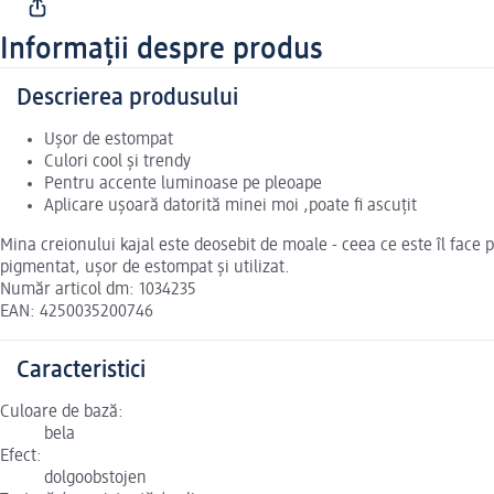
Informații despre produs
Descrierea produsului
Ușor de estompat
Culori cool și trendy
Pentru accente luminoase pe pleoape
Aplicare ușoară datorită minei moi ,poate fi ascuțit
Mina creionului kajal este deosebit de moale - ceea ce este îl face 
pigmentat, ușor de estompat și utilizat.
Număr articol dm: 1034235
EAN: 4250035200746
Caracteristici
Culoare de bază:
bela
Efect:
dolgoobstojen