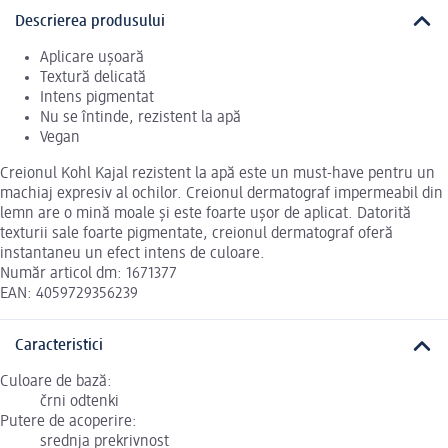
Descrierea produsului
Aplicare ușoară
Textură delicată
Intens pigmentat
Nu se întinde, rezistent la apă
Vegan
Creionul Kohl Kajal rezistent la apă este un must-have pentru un
machiaj expresiv al ochilor. Creionul dermatograf impermeabil din
lemn are o mină moale și este foarte ușor de aplicat. Datorită
texturii sale foarte pigmentate, creionul dermatograf oferă
instantaneu un efect intens de culoare.
Număr articol dm: 1671377
EAN: 4059729356239
Caracteristici
Culoare de bază:
črni odtenki
Putere de acoperire:
srednja prekrivnost