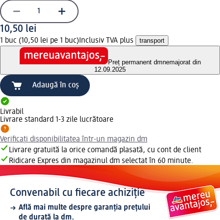
10,50 lei
1 buc (10,50 lei pe 1 buc)
Inclusiv TVA plus
transport
Preț permanent dm
nemajorat din
12.09.2025
Adaugă în coș
Livrabil
Livrare standard 1-3 zile lucrătoare
Verificați disponibilitatea într-un magazin dm
Livrare gratuită la orice comandă plasată, cu cont de client
Ridicare Expres din magazinul dm selectat în 60 minute.
Convenabil cu fiecare achiziție
Află mai multe despre garanția prețului
de durată la dm.