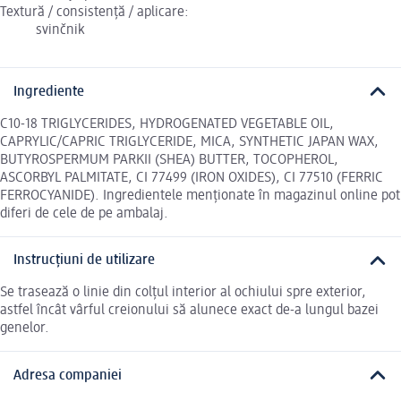
Textură / consistență / aplicare:
svinčnik
Ingrediente
C10-18 TRIGLYCERIDES, HYDROGENATED VEGETABLE OIL,
CAPRYLIC/CAPRIC TRIGLYCERIDE, MICA, SYNTHETIC JAPAN WAX,
BUTYROSPERMUM PARKII (SHEA) BUTTER, TOCOPHEROL,
ASCORBYL PALMITATE, CI 77499 (IRON OXIDES), CI 77510 (FERRIC
FERROCYANIDE). Ingredientele menționate în magazinul online pot
diferi de cele de pe ambalaj.
Instrucțiuni de utilizare
Se trasează o linie din colțul interior al ochiului spre exterior,
astfel încât vârful creionului să alunece exact de-a lungul bazei
genelor.
Adresa companiei